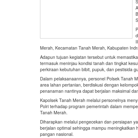
S
A
B
S
P
d
I
Merah, Kecamatan Tanah Merah, Kabupaten Indragi
Adapun tujuan kegiatan tersebut untuk memastik
termasuk meninjau kondisi tanah dan tingkat kesu
perkiraan kebutuhan bibit, pupuk, dan pestisid
Dalam pelaksanaannya, personel Polsek Tanah Me
area lahan pertanian, berdiskusi dengan kelompok
penanaman nantinya dapat berjalan maksimal dan
Kapolsek Tanah Merah melalui personelnya meny
Polri terhadap program pemerintah dalam mempe
Tanah Merah.
Diharapkan melalui pengecekan dan persiapan ya
berjalan optimal sehingga mampu meningkatkan 
pangan nasional.