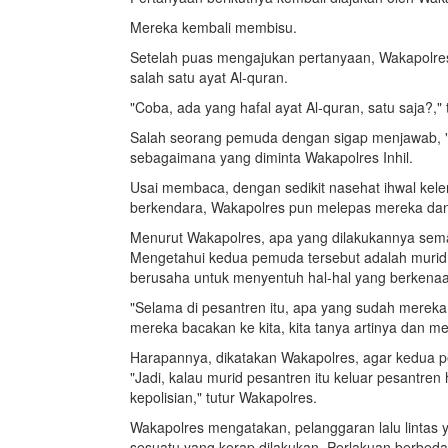
Mereka kembali membisu.
Setelah puas mengajukan pertanyaan, Wakapolre
salah satu ayat Al-quran.
"Coba, ada yang hafal ayat Al-quran, satu saja?,"
Salah seorang pemuda dengan sigap menjawab, "S
sebagaimana yang diminta Wakapolres Inhil.
Usai membaca, dengan sedikit nasehat ihwal kel
berkendara, Wakapolres pun melepas mereka dan
Menurut Wakapolres, apa yang dilakukannya sem
Mengetahui kedua pemuda tersebut adalah murid
berusaha untuk menyentuh hal-hal yang berken
"Selama di pesantren itu, apa yang sudah mereka p
mereka bacakan ke kita, kita tanya artinya dan
Harapannya, dikatakan Wakapolres, agar kedua 
"Jadi, kalau murid pesantren itu keluar pesantren
kepolisian," tutur Wakapolres.
Wakapolres mengatakan, pelanggaran lalu lintas 
sesuatu yang kerap dilakukan. Perlakuan berbed