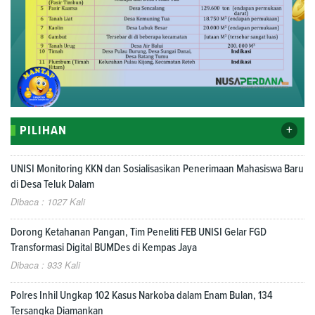
+
PILIHAN
UNISI Monitoring KKN dan Sosialisasikan Penerimaan Mahasiswa Baru
di Desa Teluk Dalam
Dibaca : 1027 Kali
Dorong Ketahanan Pangan, Tim Peneliti FEB UNISI Gelar FGD
Transformasi Digital BUMDes di Kempas Jaya
Dibaca : 933 Kali
Polres Inhil Ungkap 102 Kasus Narkoba dalam Enam Bulan, 134
Tersangka Diamankan