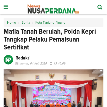
Home
Berita
Kota Tanjung Pinang
Mafia Tanah Berulah, Polda Kepri
Tangkap Pelaku Pemalsuan
Sertifikat
Redaksi
Jumat, 04 Juli 2025
13:46:09