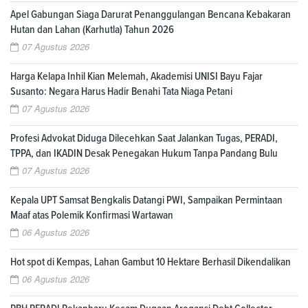
Apel Gabungan Siaga Darurat Penanggulangan Bencana Kebakaran
Hutan dan Lahan (Karhutla) Tahun 2026
07 Agustus 2026
Harga Kelapa Inhil Kian Melemah, Akademisi UNISI Bayu Fajar
Susanto: Negara Harus Hadir Benahi Tata Niaga Petani
07 Agustus 2026
Profesi Advokat Diduga Dilecehkan Saat Jalankan Tugas, PERADI,
TPPA, dan IKADIN Desak Penegakan Hukum Tanpa Pandang Bulu
07 Agustus 2026
Kepala UPT Samsat Bengkalis Datangi PWI, Sampaikan Permintaan
Maaf atas Polemik Konfirmasi Wartawan
06 Agustus 2026
Hot spot di Kempas, Lahan Gambut 10 Hektare Berhasil Dikendalikan
06 Agustus 2026