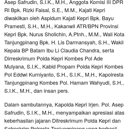
Asep Safrudin, S.I.K., M.H., Anggota Komisi III DPR
RI Bpk. Rizki Faisal, S.E., M.M., Kajati Kepri
diwakilkan oleh Aspidum Kajati Kepri Bpk. Bayu
Pramesti, S.H., M.H., Kakanwil ATR/BPN Provinsi
Kepri Bpk. Nurus Sholichin, A.Ptnh., M.M., Wali Kota
Tanjungpinang Bpk. H. Lis Darmansyah, S.H., Wakil
Kepala BP Batam Ibu Li Claudia Chandra, serta
Dirreskrimum Polda Kepri Kombes Pol Ade
Mulyana, S.I.K., Kabid Propam Polda Kepri Kombes
Pol Eddwi Kurniyanto, S.H., S.I.K., M.H., Kapolresta
Tanjungpinang Kombes Pol. Hamam Wahyudi, S.H.,
S.I.K., M.H., dan insan pers.
Dalam sambutannya, Kapolda Kepri Irjen. Pol. Asep
Safrudin, S.I.K., M.H., menyampaikan apresiasi atas
keberhasilan jajaran Ditreskrimum Polda Kepri dan
Satreskrim Polresta Tanjungpinang yang berhasil