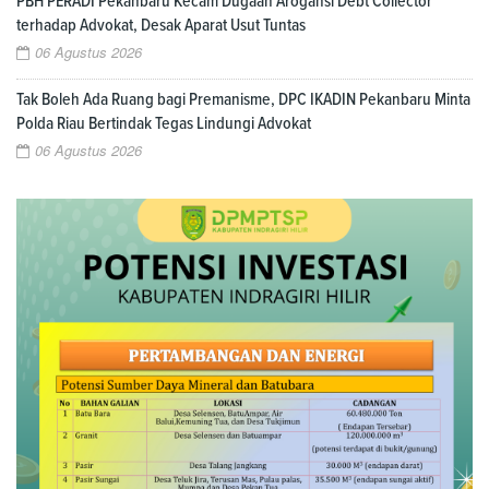
PBH PERADI Pekanbaru Kecam Dugaan Arogansi Debt Collector
terhadap Advokat, Desak Aparat Usut Tuntas
06 Agustus 2026
Tak Boleh Ada Ruang bagi Premanisme, DPC IKADIN Pekanbaru Minta
Polda Riau Bertindak Tegas Lindungi Advokat
06 Agustus 2026