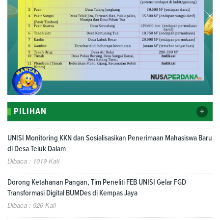
+
PILIHAN
UNISI Monitoring KKN dan Sosialisasikan Penerimaan Mahasiswa Baru
di Desa Teluk Dalam
Dibaca : 1019 Kali
Dorong Ketahanan Pangan, Tim Peneliti FEB UNISI Gelar FGD
Transformasi Digital BUMDes di Kempas Jaya
Dibaca : 926 Kali