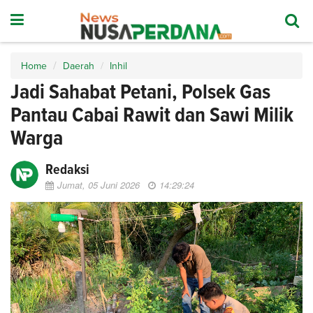
Home
Daerah
Inhil
Jadi Sahabat Petani, Polsek Gas
Pantau Cabai Rawit dan Sawi Milik
Warga
Redaksi
Jumat, 05 Juni 2026
14:29:24