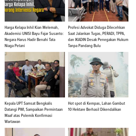
Harga Kelapa Inhil Kian Melemah,
Profesi Advokat Diduga Dilecehkan
Akademisi UNISI Bayu Fajar Susanto:
Saat Jalankan Tugas, PERADI, TPPA,
Negara Harus Hadir Benahi Tata
dan IKADIN Desak Penegakan Hukum
Niaga Petani
Tanpa Pandang Bulu
Kepala UPT Samsat Bengkalis
Hot spot di Kempas, Lahan Gambut
Datangi PWI, Sampaikan Permintaan
10 Hektare Berhasil Dikendalikan
Maaf atas Polemik Konfirmasi
Wartawan