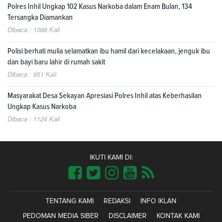
Polres Inhil Ungkap 102 Kasus Narkoba dalam Enam Bulan, 134
Tersangka Diamankan
Dibaca : 1088 Kali
Polisi berhati mulia selamatkan ibu hamil dari kecelakaan, jenguk ibu
dan bayi baru lahir di rumah sakit
Dibaca : 951 Kali
Masyarakat Desa Sekayan Apresiasi Polres Inhil atas Keberhasilan
Ungkap Kasus Narkoba
Dibaca : 1124 Kali
IKUTI KAMI DI:
TENTANG KAMI
REDAKSI
INFO IKLAN
PEDOMAN MEDIA SIBER
DISCLAIMER
KONTAK KAMI