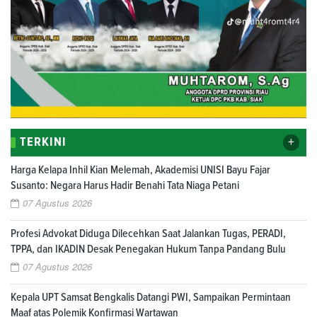
+
TERKINI
Harga Kelapa Inhil Kian Melemah, Akademisi UNISI Bayu Fajar
Susanto: Negara Harus Hadir Benahi Tata Niaga Petani
07 Agustus 2026
Profesi Advokat Diduga Dilecehkan Saat Jalankan Tugas, PERADI,
TPPA, dan IKADIN Desak Penegakan Hukum Tanpa Pandang Bulu
07 Agustus 2026
Kepala UPT Samsat Bengkalis Datangi PWI, Sampaikan Permintaan
Maaf atas Polemik Konfirmasi Wartawan