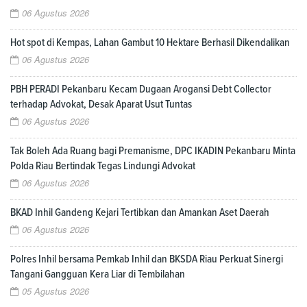
06 Agustus 2026
Hot spot di Kempas, Lahan Gambut 10 Hektare Berhasil Dikendalikan
06 Agustus 2026
PBH PERADI Pekanbaru Kecam Dugaan Arogansi Debt Collector
terhadap Advokat, Desak Aparat Usut Tuntas
06 Agustus 2026
Tak Boleh Ada Ruang bagi Premanisme, DPC IKADIN Pekanbaru Minta
Polda Riau Bertindak Tegas Lindungi Advokat
06 Agustus 2026
BKAD Inhil Gandeng Kejari Tertibkan dan Amankan Aset Daerah
06 Agustus 2026
Polres Inhil bersama Pemkab Inhil dan BKSDA Riau Perkuat Sinergi
Tangani Gangguan Kera Liar di Tembilahan
05 Agustus 2026