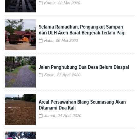
Kamis, 28 Mei 2020
Selama Ramadhan, Pengangkut Sampah
dari DLH Aceh Barat Bergerak Terlalu Pagi
Rabu, 06 Mei 2020
Jalan Penghubung Dua Desa Belum Diaspal
Senin, 27 April 2020
Areal Persawahan Blang Seumasang Akan
Ditanami Dua Kali
Jumat, 24 April 2020