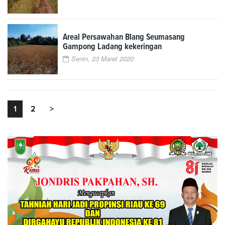
Areal Persawahan Blang Seumasang
Gampong Ladang kekeringan
Senin, 23 Maret 2020
1
2
>