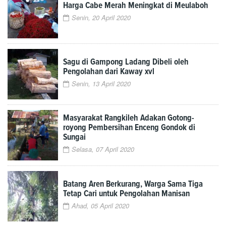
Harga Cabe Merah Meningkat di Meulaboh
Senin, 20 April 2020
Sagu di Gampong Ladang Dibeli oleh
Pengolahan dari Kaway xvl
Senin, 13 April 2020
Masyarakat Rangkileh Adakan Gotong-
royong Pembersihan Enceng Gondok di
Sungai
Selasa, 07 April 2020
Batang Aren Berkurang, Warga Sama Tiga
Tetap Cari untuk Pengolahan Manisan
Ahad, 05 April 2020