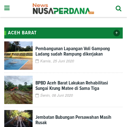
+
ACEH BARAT
Pembangunan Lapangan Voli Gampong
Ladang sudah Rampung dikerjakan
Kamis, 25 Juni 2020
BPBD Aceh Barat Lakukan Rehabilitasi
Sungai Krung Matee di Sama Tiga
Senin, 08 Juni 2020
Jembatan Bubungan Persawahan Masih
Rusak