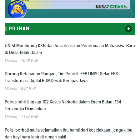
+
PILIHAN
UNISI Monitoring KKN dan Sosialisasikan Penerimaan Mahasiswa Baru
di Desa Teluk Dalam
Dibaca : 1048 Kali
Dorong Ketahanan Pangan, Tim Peneliti FEB UNISI Gelar FGD
Transformasi Digital BUMDes di Kempas Jaya
Dibaca : 947 Kali
Polres Inhil Ungkap 102 Kasus Narkoba dalam Enam Bulan, 134
Tersangka Diamankan
Dibaca : 1114 Kali
Polisi berhati mulia selamatkan ibu hamil dari kecelakaan, jenguk ibu
dan bayi baru lahir di rumah sakit