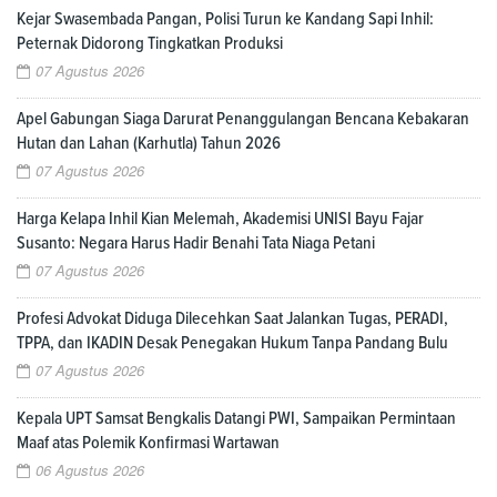
Kejar Swasembada Pangan, Polisi Turun ke Kandang Sapi Inhil:
Peternak Didorong Tingkatkan Produksi
07 Agustus 2026
Apel Gabungan Siaga Darurat Penanggulangan Bencana Kebakaran
Hutan dan Lahan (Karhutla) Tahun 2026
07 Agustus 2026
Harga Kelapa Inhil Kian Melemah, Akademisi UNISI Bayu Fajar
Susanto: Negara Harus Hadir Benahi Tata Niaga Petani
07 Agustus 2026
Profesi Advokat Diduga Dilecehkan Saat Jalankan Tugas, PERADI,
TPPA, dan IKADIN Desak Penegakan Hukum Tanpa Pandang Bulu
07 Agustus 2026
Kepala UPT Samsat Bengkalis Datangi PWI, Sampaikan Permintaan
Maaf atas Polemik Konfirmasi Wartawan
06 Agustus 2026