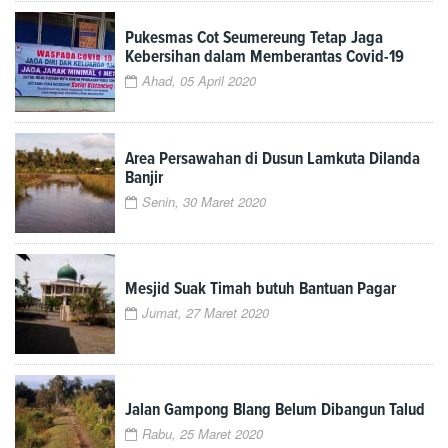
Pukesmas Cot Seumereung Tetap Jaga
Kebersihan dalam Memberantas Covid-19
Ahad, 05 April 2020
Area Persawahan di Dusun Lamkuta Dilanda
Banjir
Senin, 30 Maret 2020
Mesjid Suak Timah butuh Bantuan Pagar
Jumat, 27 Maret 2020
Jalan Gampong Blang Belum Dibangun Talud
Rabu, 25 Maret 2020