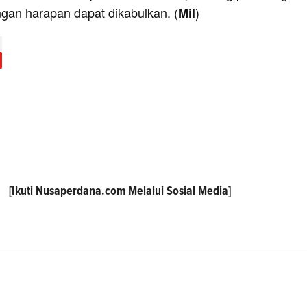
ngan harapan dapat dikabulkan. (
)
Mil
[Ikuti
Nusaperdana.com
Melalui Sosial Media]