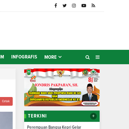
SM
INFOGRAFIS
MORE
Cetak
+
TERKINI
Perempuan Bangsa Kepri Gelar