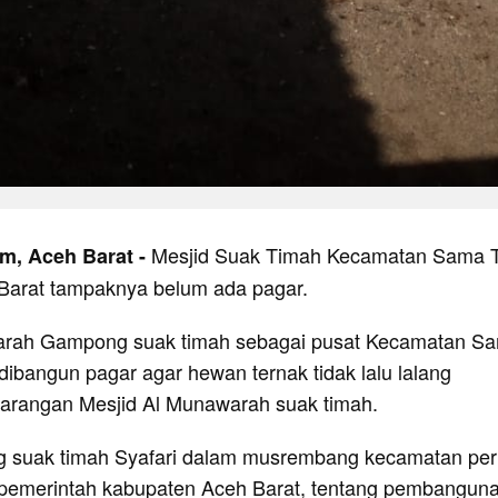
Mesjid Suak Timah Kecamatan Sama 
m, Aceh Barat -
Barat tampaknya belum ada pagar.
arah Gampong suak timah sebagai pusat Kecamatan S
 dibangun pagar agar hewan ternak tidak lalu lalang
arangan Mesjid Al Munawarah suak timah.
 suak timah Syafari dalam musrembang kecamatan pe
pemerintah kabupaten Aceh Barat, tentang pembangun