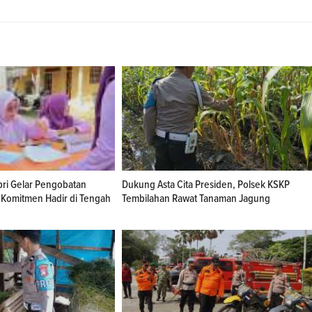
ri Gelar Pengobatan
Dukung Asta Cita Presiden, Polsek KSKP
 Komitmen Hadir di Tengah
Tembilahan Rawat Tanaman Jagung