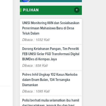
+
PILIHAN
UNISI Monitoring KKN dan Sosialisasikan
Penerimaan Mahasiswa Baru di Desa
Teluk Dalam
Dibaca : 1032 Kali
Dorong Ketahanan Pangan, Tim Peneliti
FEB UNISI Gelar FGD Transformasi Digital
BUMDes di Kempas Jaya
Dibaca : 938 Kali
Polres Inhil Ungkap 102 Kasus Narkoba
dalam Enam Bulan, 134 Tersangka
Diamankan
Dibaca : 1095 Kali
Polisi berhati mulia selamatkan ibu hamil
dari kecelakaan, jenguk ibu dan bayi