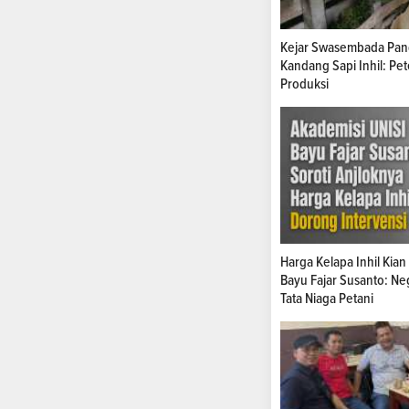
Kejar Swasembada Pang
Kandang Sapi Inhil: Pe
Produksi
Harga Kelapa Inhil Kia
Bayu Fajar Susanto: Ne
Tata Niaga Petani