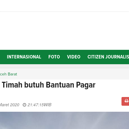
INTERNASIONAL
FOTO
VIDEO
CITIZEN JOURNALI
ceh Barat
 Timah butuh Bantuan Pagar
Maret 2020
21:47:15
WIB