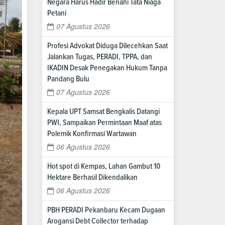
Negara Harus Hadir Benahi Tata Niaga
Petani
07 Agustus 2026
Profesi Advokat Diduga Dilecehkan Saat
Jalankan Tugas, PERADI, TPPA, dan
IKADIN Desak Penegakan Hukum Tanpa
Pandang Bulu
07 Agustus 2026
Kepala UPT Samsat Bengkalis Datangi
PWI, Sampaikan Permintaan Maaf atas
Polemik Konfirmasi Wartawan
06 Agustus 2026
Hot spot di Kempas, Lahan Gambut 10
Hektare Berhasil Dikendalikan
06 Agustus 2026
PBH PERADI Pekanbaru Kecam Dugaan
Arogansi Debt Collector terhadap