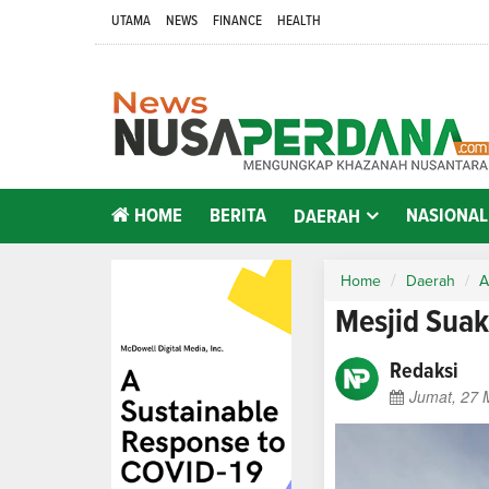
UTAMA
NEWS
FINANCE
HEALTH
HOME
BERITA
NASIONAL
DAERAH
Home
Daerah
A
Mesjid Suak
Redaksi
Jumat, 27 