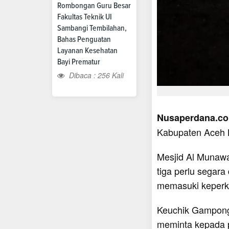
Rombongan Guru Besar
Fakultas Teknik UI
Sambangi Tembilahan,
Bahas Penguatan
Layanan Kesehatan
Bayi Prematur
Dibaca : 256 Kali
Nusaperdana.co
Kabupaten Aceh 
Mesjid Al Munaw
tiga perlu segara
memasuki keperk
Keuchik Gampong
meminta kepada 