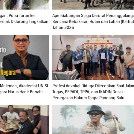
an, Polisi Turun ke
Apel Gabungan Siaga Darurat Penanggulang
ternak Didorong Tingkatkan
Bencana Kebakaran Hutan dan Lahan (Karhut
Tahun 2026
n Melemah, Akademisi UNISI
Profesi Advokat Diduga Dilecehkan Saat Jala
gara Harus Hadir Benahi
Tugas, PERADI, TPPA, dan IKADIN Desak
Penegakan Hukum Tanpa Pandang Bulu