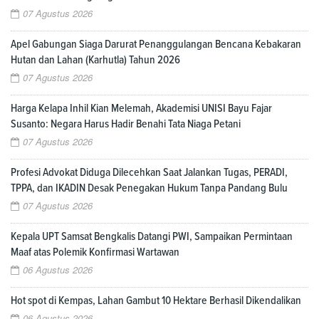
07 Agustus 2026
Apel Gabungan Siaga Darurat Penanggulangan Bencana Kebakaran
Hutan dan Lahan (Karhutla) Tahun 2026
07 Agustus 2026
Harga Kelapa Inhil Kian Melemah, Akademisi UNISI Bayu Fajar
Susanto: Negara Harus Hadir Benahi Tata Niaga Petani
07 Agustus 2026
Profesi Advokat Diduga Dilecehkan Saat Jalankan Tugas, PERADI,
TPPA, dan IKADIN Desak Penegakan Hukum Tanpa Pandang Bulu
07 Agustus 2026
Kepala UPT Samsat Bengkalis Datangi PWI, Sampaikan Permintaan
Maaf atas Polemik Konfirmasi Wartawan
06 Agustus 2026
Hot spot di Kempas, Lahan Gambut 10 Hektare Berhasil Dikendalikan
06 Agustus 2026