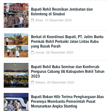
Bupati Rohil Resmikan Jembatan dan
Kelenteng di Sinaboi
Ahad, 10 Desember 2023
Berkat di Koordinasi Bupati, PT. Jatim Bantu
Pemkab Rohil Perbaiki Jalan Lintas Kubu
yang Rusak Parah
Jumat, 08 Desember 2023
Bupati Rohil Buka Seminar dan Konfercab
Pengurus Cabang IAI Kabupaten Rohil Tahun
2023
Selasa, 05 Desember 2023
Bupati Rokan Hilir Terima Penghargaan Atas
Perannya Membantu Pemerintah Pusat
Menurunkan Angka Stunting