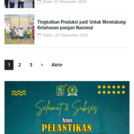
Ahad, 03 Desember 2023
Tingkatkan Produksi padi Untuk Mendukung
Ketahanan pangan Nasional
Sabtu, 02 Desember 2023
1
2
3
>
Akhir