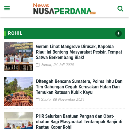
+
ROHIL
Geram Lihat Mangrove Dirusak, Kapolda
Riau: Ini Benteng Masyarakat Pesisir, Tempat
Satwa Berkembang Biak!
Jumat, 24 Juli 2026
Ditengah Bencana Sumatera, Polres Inhu Dan
Tim Gabungan Cegah Kerusakan Hutan Dan
Temukan Ratusan Kubik Kayu
Sabtu, 09 November 2024
PHR Salurkan Bantuan Pangan dan Obat-
obatan Bagi Masyarakat Terdampak Banjir di
Rantau Kopar Rohil