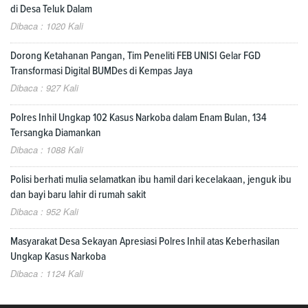
di Desa Teluk Dalam
Dibaca : 1020 Kali
Dorong Ketahanan Pangan, Tim Peneliti FEB UNISI Gelar FGD
Transformasi Digital BUMDes di Kempas Jaya
Dibaca : 927 Kali
Polres Inhil Ungkap 102 Kasus Narkoba dalam Enam Bulan, 134
Tersangka Diamankan
Dibaca : 1088 Kali
Polisi berhati mulia selamatkan ibu hamil dari kecelakaan, jenguk ibu
dan bayi baru lahir di rumah sakit
Dibaca : 952 Kali
Masyarakat Desa Sekayan Apresiasi Polres Inhil atas Keberhasilan
Ungkap Kasus Narkoba
Dibaca : 1124 Kali