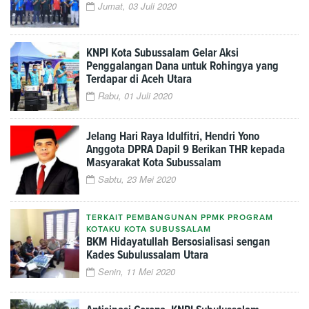
Jumat, 03 Juli 2020
KNPI Kota Subussalam Gelar Aksi
Penggalangan Dana untuk Rohingya yang
Terdapar di Aceh Utara
Rabu, 01 Juli 2020
Jelang Hari Raya Idulfitri, Hendri Yono
Anggota DPRA Dapil 9 Berikan THR kepada
Masyarakat Kota Subussalam
Sabtu, 23 Mei 2020
TERKAIT PEMBANGUNAN PPMK PROGRAM
KOTAKU KOTA SUBUSSALAM
BKM Hidayatullah Bersosialisasi sengan
Kades Subulussalam Utara
Senin, 11 Mei 2020