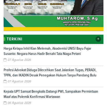
+
TERKINI
Harga Kelapa Inhil Kian Melemah, Akademisi UNISI Bayu Fajar
Susanto: Negara Harus Hadir Benahi Tata Niaga Petani
07 Agustus 2026
Profesi Advokat Diduga Dilecehkan Saat Jalankan Tugas, PERADI,
TPPA, dan IKADIN Desak Penegakan Hukum Tanpa Pandang Bulu
07 Agustus 2026
Kepala UPT Samsat Bengkalis Datangi PWI, Sampaikan Permintaan
Maaf atas Polemik Konfirmasi Wartawan
06 Agustus 2026