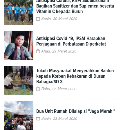
Antisipasi Corona, KNPI Subulussalam
Bagikan Sanitizer dan Suplemen beserta
Vitamin C kepada Buruh
Senin, 30 Maret 2020
Antisipasi Covid-19, IPSM Harapkan
Penjagaan di Perbatasan Diperketat
Ahad, 29 Maret 2020
Tokoh Masyarakat Menyerahkan Bantun
kepada Korban Kebakaran di Dusun
Bahagia/SD 3
Rabu, 25 Maret 2020
Dua Unit Rumah Dilalap si ''Jago Merah''
Senin, 23 Maret 2020