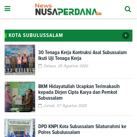
+
KOTA SUBULUSSALAM
30 Tenaga Kerja Kontruksi Asal Subussalam
Ikuti Uji Tenaga Kerja
Selasa, 25 Agustus 2020
BKM Hidayatullah Ucapkan Terimakasih
kepada Dirjen Cipta Karya dan Pemkot
Subussalam
Jumat, 07 Agustus 2020
DPD KNPI Kota Subussalam Silaturrahmi ke
Polres Subulussalam