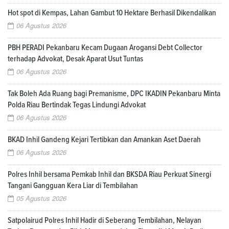
Hot spot di Kempas, Lahan Gambut 10 Hektare Berhasil Dikendalikan
06 Agustus 2026
PBH PERADI Pekanbaru Kecam Dugaan Arogansi Debt Collector
terhadap Advokat, Desak Aparat Usut Tuntas
06 Agustus 2026
Tak Boleh Ada Ruang bagi Premanisme, DPC IKADIN Pekanbaru Minta
Polda Riau Bertindak Tegas Lindungi Advokat
06 Agustus 2026
BKAD Inhil Gandeng Kejari Tertibkan dan Amankan Aset Daerah
06 Agustus 2026
Polres Inhil bersama Pemkab Inhil dan BKSDA Riau Perkuat Sinergi
Tangani Gangguan Kera Liar di Tembilahan
05 Agustus 2026
Satpolairud Polres Inhil Hadir di Seberang Tembilahan, Nelayan