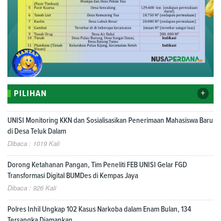
+
PILIHAN
UNISI Monitoring KKN dan Sosialisasikan Penerimaan Mahasiswa Baru
di Desa Teluk Dalam
Dibaca : 1019 Kali
Dorong Ketahanan Pangan, Tim Peneliti FEB UNISI Gelar FGD
Transformasi Digital BUMDes di Kempas Jaya
Dibaca : 926 Kali
Polres Inhil Ungkap 102 Kasus Narkoba dalam Enam Bulan, 134
Tersangka Diamankan