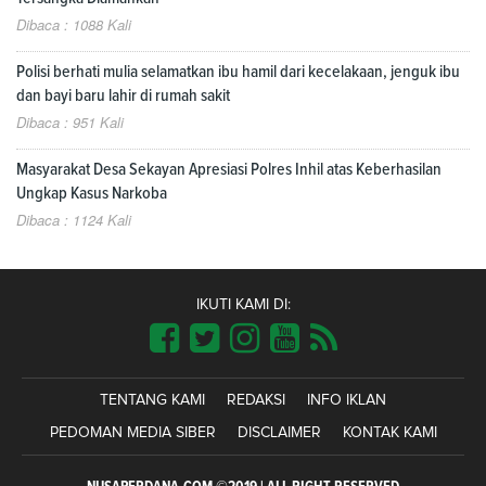
Dibaca : 1088 Kali
Polisi berhati mulia selamatkan ibu hamil dari kecelakaan, jenguk ibu
dan bayi baru lahir di rumah sakit
Dibaca : 951 Kali
Masyarakat Desa Sekayan Apresiasi Polres Inhil atas Keberhasilan
Ungkap Kasus Narkoba
Dibaca : 1124 Kali
IKUTI KAMI DI:
TENTANG KAMI
REDAKSI
INFO IKLAN
PEDOMAN MEDIA SIBER
DISCLAIMER
KONTAK KAMI