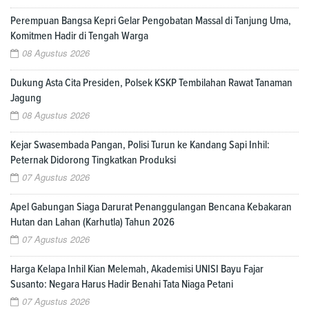
Perempuan Bangsa Kepri Gelar Pengobatan Massal di Tanjung Uma,
Komitmen Hadir di Tengah Warga
08 Agustus 2026
Dukung Asta Cita Presiden, Polsek KSKP Tembilahan Rawat Tanaman
Jagung
08 Agustus 2026
Kejar Swasembada Pangan, Polisi Turun ke Kandang Sapi Inhil:
Peternak Didorong Tingkatkan Produksi
07 Agustus 2026
Apel Gabungan Siaga Darurat Penanggulangan Bencana Kebakaran
Hutan dan Lahan (Karhutla) Tahun 2026
07 Agustus 2026
Harga Kelapa Inhil Kian Melemah, Akademisi UNISI Bayu Fajar
Susanto: Negara Harus Hadir Benahi Tata Niaga Petani
07 Agustus 2026