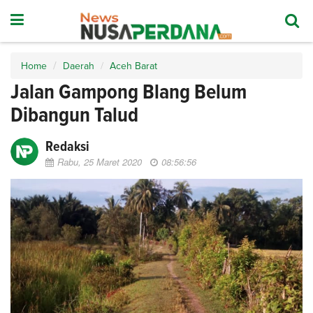
Home
Daerah
Aceh Barat
Jalan Gampong Blang Belum
Dibangun Talud
Redaksi
Rabu, 25 Maret 2020
08:56:56