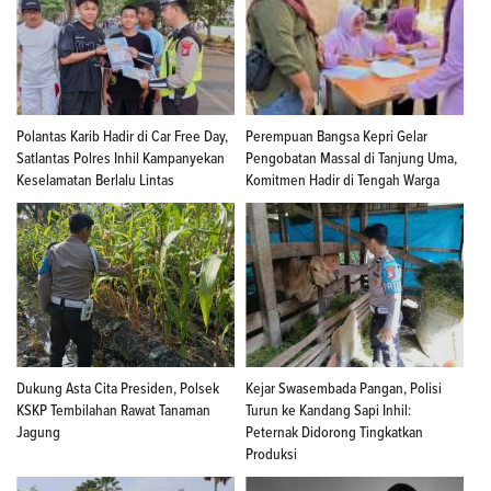
Polantas Karib Hadir di Car Free Day,
Perempuan Bangsa Kepri Gelar
Satlantas Polres Inhil Kampanyekan
Pengobatan Massal di Tanjung Uma,
Keselamatan Berlalu Lintas
Komitmen Hadir di Tengah Warga
Dukung Asta Cita Presiden, Polsek
Kejar Swasembada Pangan, Polisi
KSKP Tembilahan Rawat Tanaman
Turun ke Kandang Sapi Inhil:
Jagung
Peternak Didorong Tingkatkan
Produksi