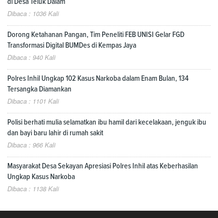
di Desa Teluk Dalam
Dibaca : 1036 Kali
Dorong Ketahanan Pangan, Tim Peneliti FEB UNISI Gelar FGD
Transformasi Digital BUMDes di Kempas Jaya
Dibaca : 940 Kali
Polres Inhil Ungkap 102 Kasus Narkoba dalam Enam Bulan, 134
Tersangka Diamankan
Dibaca : 1101 Kali
Polisi berhati mulia selamatkan ibu hamil dari kecelakaan, jenguk ibu
dan bayi baru lahir di rumah sakit
Dibaca : 966 Kali
Masyarakat Desa Sekayan Apresiasi Polres Inhil atas Keberhasilan
Ungkap Kasus Narkoba
Dibaca : 1138 Kali