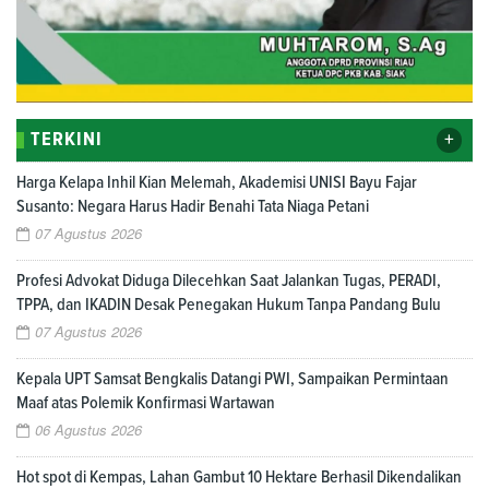
+
TERKINI
Harga Kelapa Inhil Kian Melemah, Akademisi UNISI Bayu Fajar
Susanto: Negara Harus Hadir Benahi Tata Niaga Petani
07 Agustus 2026
Profesi Advokat Diduga Dilecehkan Saat Jalankan Tugas, PERADI,
TPPA, dan IKADIN Desak Penegakan Hukum Tanpa Pandang Bulu
07 Agustus 2026
Kepala UPT Samsat Bengkalis Datangi PWI, Sampaikan Permintaan
Maaf atas Polemik Konfirmasi Wartawan
06 Agustus 2026
Hot spot di Kempas, Lahan Gambut 10 Hektare Berhasil Dikendalikan