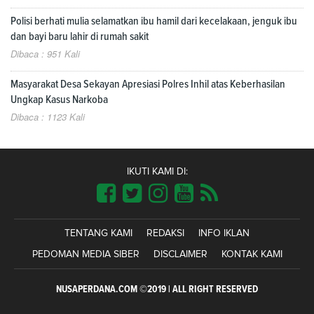
Polisi berhati mulia selamatkan ibu hamil dari kecelakaan, jenguk ibu
dan bayi baru lahir di rumah sakit
Dibaca : 951 Kali
Masyarakat Desa Sekayan Apresiasi Polres Inhil atas Keberhasilan
Ungkap Kasus Narkoba
Dibaca : 1123 Kali
IKUTI KAMI DI:
TENTANG KAMI
REDAKSI
INFO IKLAN
PEDOMAN MEDIA SIBER
DISCLAIMER
KONTAK KAMI
NUSAPERDANA.COM ©2019 | ALL RIGHT RESERVED