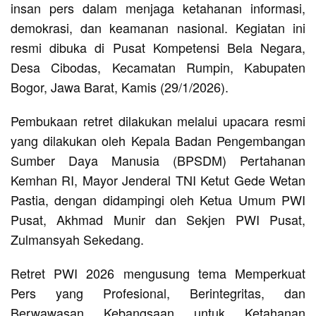
insan pers dalam menjaga ketahanan informasi,
demokrasi, dan keamanan nasional. Kegiatan ini
resmi dibuka di Pusat Kompetensi Bela Negara,
Desa Cibodas, Kecamatan Rumpin, Kabupaten
Bogor, Jawa Barat, Kamis (29/1/2026).
Pembukaan retret dilakukan melalui upacara resmi
yang dilakukan oleh Kepala Badan Pengembangan
Sumber Daya Manusia (BPSDM) Pertahanan
Kemhan RI, Mayor Jenderal TNI Ketut Gede Wetan
Pastia, dengan didampingi oleh Ketua Umum PWI
Pusat, Akhmad Munir dan Sekjen PWI Pusat,
Zulmansyah Sekedang.
Retret PWI 2026 mengusung tema Memperkuat
Pers yang Profesional, Berintegritas, dan
Berwawasan Kebangsaan untuk Ketahanan