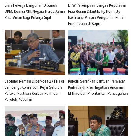
Lima Pekerja Bangunan Dibunuh
DPW Perempuan Bangsa Kepulauan
OPM, Komisi XIII: Negara Harus Jamin
Riau Resmi Dilantik, Hj. Helmiaty
Rasa Aman bagi Pekerja Sipil
Basri Siap Pimpin Penguatan Peran
Perempuan di Kepri
Seorang Remaja Diperkosa 27 Pria di
Kapolri Serahkan Bantuan Peralatan
Sampang, Komisi XIII: Kejar Seluruh
Karhutla di Riau, Ingatkan Ancaman
Pelaku, Pastikan Korban Pulih dan
El Nino dan Prioritaskan Pencegahan
Peroleh Keadilan