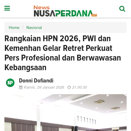
Home
Nasional
Rangkaian HPN 2026, PWI dan
Kemenhan Gelar Retret Perkuat
Pers Profesional dan Berwawasan
Kebangsaan
Donni Dofiandi
Kamis, 29 Januari 2026
21:50:30