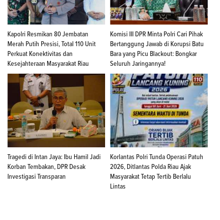
Kapolri Resmikan 80 Jembatan
Komisi III DPR Minta Polri Cari Pihak
Merah Putih Presisi, Total 110 Unit
Bertanggung Jawab di Korupsi Batu
Perkuat Konektivitas dan
Bara yang Picu Blackout: Bongkar
Kesejahteraan Masyarakat Riau
Seluruh Jaringannya!
Tragedi di Intan Jaya: Ibu Hamil Jadi
Korlantas Polri Tunda Operasi Patuh
Korban Tembakan, DPR Desak
2026, Ditlantas Polda Riau Ajak
Investigasi Transparan
Masyarakat Tetap Tertib Berlalu
Lintas