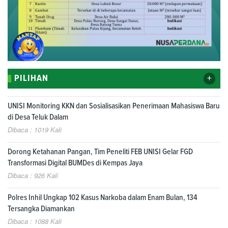
+
PILIHAN
UNISI Monitoring KKN dan Sosialisasikan Penerimaan Mahasiswa Baru
di Desa Teluk Dalam
Dibaca : 1019 Kali
Dorong Ketahanan Pangan, Tim Peneliti FEB UNISI Gelar FGD
Transformasi Digital BUMDes di Kempas Jaya
Dibaca : 926 Kali
Polres Inhil Ungkap 102 Kasus Narkoba dalam Enam Bulan, 134
Tersangka Diamankan
Dibaca : 1088 Kali