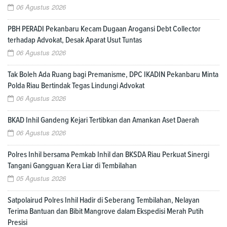
06 Agustus 2026
PBH PERADI Pekanbaru Kecam Dugaan Arogansi Debt Collector
terhadap Advokat, Desak Aparat Usut Tuntas
06 Agustus 2026
Tak Boleh Ada Ruang bagi Premanisme, DPC IKADIN Pekanbaru Minta
Polda Riau Bertindak Tegas Lindungi Advokat
06 Agustus 2026
BKAD Inhil Gandeng Kejari Tertibkan dan Amankan Aset Daerah
06 Agustus 2026
Polres Inhil bersama Pemkab Inhil dan BKSDA Riau Perkuat Sinergi
Tangani Gangguan Kera Liar di Tembilahan
05 Agustus 2026
Satpolairud Polres Inhil Hadir di Seberang Tembilahan, Nelayan
Terima Bantuan dan Bibit Mangrove dalam Ekspedisi Merah Putih
Presisi