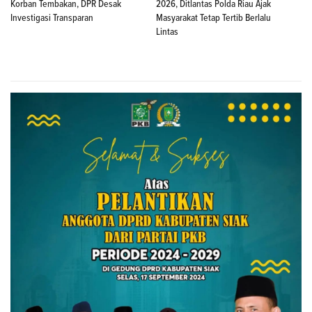
Korban Tembakan, DPR Desak
2026, Ditlantas Polda Riau Ajak
Investigasi Transparan
Masyarakat Tetap Tertib Berlalu
Lintas