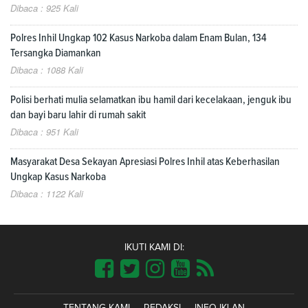
Dibaca : 925 Kali
Polres Inhil Ungkap 102 Kasus Narkoba dalam Enam Bulan, 134
Tersangka Diamankan
Dibaca : 1088 Kali
Polisi berhati mulia selamatkan ibu hamil dari kecelakaan, jenguk ibu
dan bayi baru lahir di rumah sakit
Dibaca : 951 Kali
Masyarakat Desa Sekayan Apresiasi Polres Inhil atas Keberhasilan
Ungkap Kasus Narkoba
Dibaca : 1122 Kali
IKUTI KAMI DI: