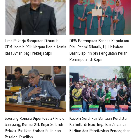
Lima Pekerja Bangunan Dibunuh
DPW Perempuan Bangsa Kepulauan
OPM, Komisi XIII: Negara Harus Jamin
Riau Resmi Dilantik, Hj. Helmiaty
Rasa Aman bagi Pekerja Sipil
Basri Siap Pimpin Penguatan Peran
Perempuan di Kepri
Seorang Remaja Diperkosa 27 Pria di
Kapolri Serahkan Bantuan Peralatan
Sampang, Komisi XIII: Kejar Seluruh
Karhutla di Riau, Ingatkan Ancaman
Pelaku, Pastikan Korban Pulih dan
El Nino dan Prioritaskan Pencegahan
Peroleh Keadilan