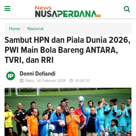
Home
Nasional
Sambut HPN dan Piala Dunia 2026,
PWI Main Bola Bareng ANTARA,
TVRI, dan RRI
Donni Dofiandi
Rabu, 04 Februari 2026
16:06:30