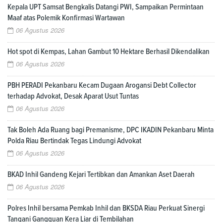
Kepala UPT Samsat Bengkalis Datangi PWI, Sampaikan Permintaan
Maaf atas Polemik Konfirmasi Wartawan
06 Agustus 2026
Hot spot di Kempas, Lahan Gambut 10 Hektare Berhasil Dikendalikan
06 Agustus 2026
PBH PERADI Pekanbaru Kecam Dugaan Arogansi Debt Collector
terhadap Advokat, Desak Aparat Usut Tuntas
06 Agustus 2026
Tak Boleh Ada Ruang bagi Premanisme, DPC IKADIN Pekanbaru Minta
Polda Riau Bertindak Tegas Lindungi Advokat
06 Agustus 2026
BKAD Inhil Gandeng Kejari Tertibkan dan Amankan Aset Daerah
06 Agustus 2026
Polres Inhil bersama Pemkab Inhil dan BKSDA Riau Perkuat Sinergi
Tangani Gangguan Kera Liar di Tembilahan