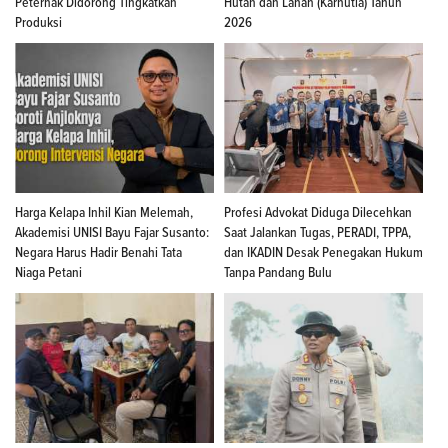
Peternak Didorong Tingkatkan
Hutan dan Lahan (Karhutla) Tahun
Produksi
2026
Harga Kelapa Inhil Kian Melemah,
Profesi Advokat Diduga Dilecehkan
Akademisi UNISI Bayu Fajar Susanto:
Saat Jalankan Tugas, PERADI, TPPA,
Negara Harus Hadir Benahi Tata
dan IKADIN Desak Penegakan Hukum
Niaga Petani
Tanpa Pandang Bulu