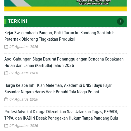
+
TERKINI
Kejar Swasembada Pangan, Polisi Turun ke Kandang Sapi Inhil:
Peternak Didorong Tingkatkan Produksi
07 Agustus 2026
Apel Gabungan Siaga Darurat Penanggulangan Bencana Kebakaran
Hutan dan Lahan (Karhutla) Tahun 2026
07 Agustus 2026
Harga Kelapa Inhil Kian Melemah, Akademisi UNISI Bayu Fajar
Susanto: Negara Harus Hadir Benahi Tata Niaga Petani
07 Agustus 2026
Profesi Advokat Diduga Dilecehkan Saat Jalankan Tugas, PERADI,
TPPA, dan IKADIN Desak Penegakan Hukum Tanpa Pandang Bulu
07 Agustus 2026