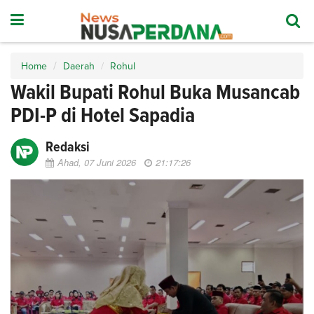
Home
Daerah
Rohul
Wakil Bupati Rohul Buka Musancab
PDI-P di Hotel Sapadia
Redaksi
Ahad, 07 Juni 2026
21:17:26