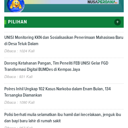
+
PILIHAN
UNISI Monitoring KKN dan Sosialisasikan Penerimaan Mahasiswa Baru
di Desa Teluk Dalam
Dibaca : 1024 Kali
Dorong Ketahanan Pangan, Tim Peneliti FEB UNISI Gelar FGD
Transformasi Digital BUMDes di Kempas Jaya
Dibaca : 931 Kali
Polres Inhil Ungkap 102 Kasus Narkoba dalam Enam Bulan, 134
Tersangka Diamankan
Dibaca : 1090 Kali
Polisi berhati mulia selamatkan ibu hamil dari kecelakaan, jenguk ibu
dan bayi baru lahir di rumah sakit
Dibaca : 957 Kali