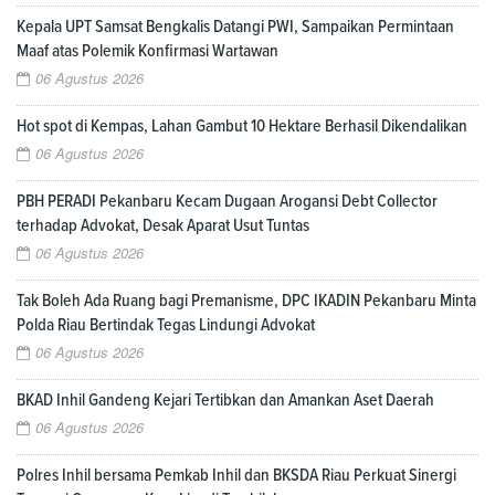
Kepala UPT Samsat Bengkalis Datangi PWI, Sampaikan Permintaan
Maaf atas Polemik Konfirmasi Wartawan
06 Agustus 2026
Hot spot di Kempas, Lahan Gambut 10 Hektare Berhasil Dikendalikan
06 Agustus 2026
PBH PERADI Pekanbaru Kecam Dugaan Arogansi Debt Collector
terhadap Advokat, Desak Aparat Usut Tuntas
06 Agustus 2026
Tak Boleh Ada Ruang bagi Premanisme, DPC IKADIN Pekanbaru Minta
Polda Riau Bertindak Tegas Lindungi Advokat
06 Agustus 2026
BKAD Inhil Gandeng Kejari Tertibkan dan Amankan Aset Daerah
06 Agustus 2026
Polres Inhil bersama Pemkab Inhil dan BKSDA Riau Perkuat Sinergi