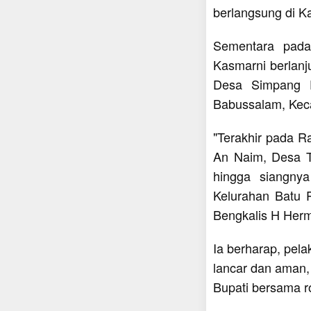
berlangsung di K
Sementara pada
Kasmarni berlanj
Desa Simpang P
Babussalam, Kec
"Terakhir pada R
An Naim, Desa T
hingga siangnya
Kelurahan Batu 
Bengkalis H Her
Ia berharap, pel
lancar dan aman,
Bupati bersama 