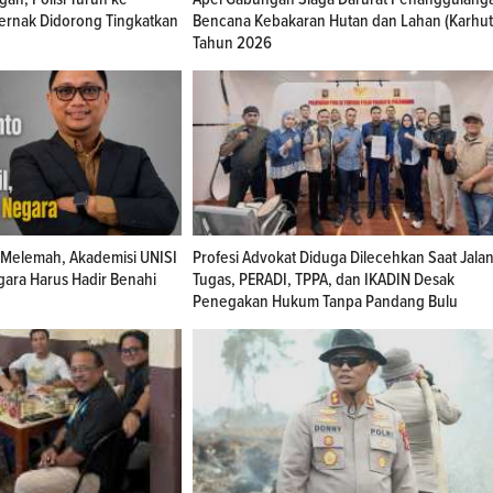
ternak Didorong Tingkatkan
Bencana Kebakaran Hutan dan Lahan (Karhut
Tahun 2026
n Melemah, Akademisi UNISI
Profesi Advokat Diduga Dilecehkan Saat Jala
gara Harus Hadir Benahi
Tugas, PERADI, TPPA, dan IKADIN Desak
Penegakan Hukum Tanpa Pandang Bulu