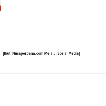
[Ikuti
Nusaperdana.com
Melalui Sosial Media]