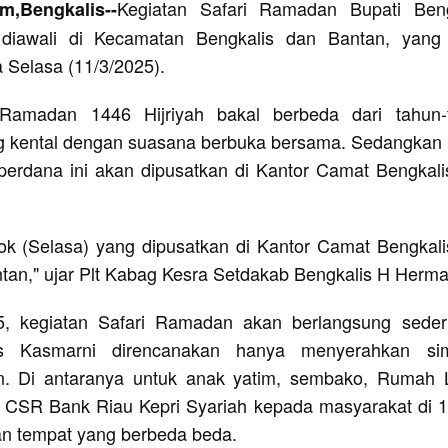
Kegiatan Safari Ramadan Bupati Beng
m,Bengkalis--
 diawali di Kecamatan Bengkalis dan Bantan, yang
 Selasa (11/3/2025).
 Ramadan 1446 Hijriyah bakal berbeda dari tahun-
g kental dengan suasana berbuka bersama. Sedangkan 
ri perdana ini akan dipusatkan di Kantor Camat Bengkal
sok (Selasa) yang dipusatkan di Kantor Camat Bengkal
tan," ujar Plt Kabag Kesra Setdakab Bengkalis H Herm
, kegiatan Safari Ramadan akan berlangsung seder
is Kasmarni direncanakan hanya menyerahkan sim
n. Di antaranya untuk anak yatim, sembako, Rumah 
CSR Bank Riau Kepri Syariah kepada masyarakat di 11
n tempat yang berbeda beda.