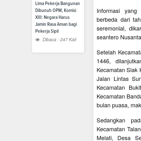
Lima Pekerja Bangunan
Informasi yang
Dibunuh OPM, Komisi
XIII: Negara Harus
berbeda dari ta
Jamin Rasa Aman bagi
seremonial, dik
Pekerja Sipil
seantero Nusanta
Dibaca : 247 Kali
Setelah Kecamat
1446, dilanjut
Kecamatan Siak K
Jalan Lintas Su
Kecamatan Buki
Kecamatan Bandar
bulan puasa, maka
Sedangkan pada
Kecamatan Talang
Melati, Desa S