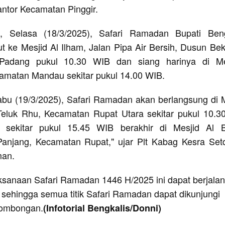
antor Kecamatan Pinggir.
, Selasa (18/3/2025), Safari Ramadan Bupati Beng
ut ke Mesjid Al Ilham, Jalan Pipa Air Bersih, Dusun Be
adang pukul 10.30 WIB dan siang harinya di Me
amatan Mandau sekitar pukul 14.00 WIB.
abu (19/3/2025), Safari Ramadan akan berlangsung di 
eluk Rhu, Kecamatan Rupat Utara sekitar pukul 10.3
 sekitar pukul 15.45 WIB berakhir di Mesjid Al B
Panjang, Kecamatan Rupat," ujar Plt Kabag Kesra Set
man.
aksanaan Safari Ramadan 1446 H/2025 ini dapat berjalan
 sehingga semua titik Safari Ramadan dapat dikunjungi
rombongan.
(Infotorial Bengkalis/Donni)