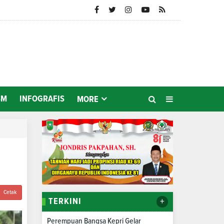
SM
INFOGRAFIS
MORE
Cetak
+
TERKINI
Perempuan Bangsa Kepri Gelar