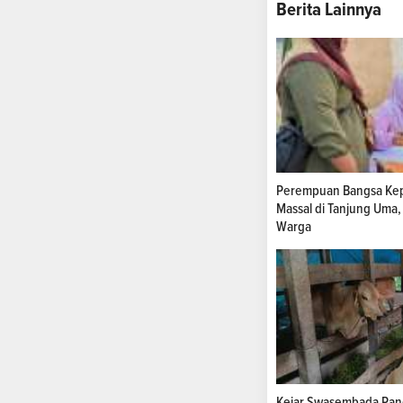
Berita Lainnya
Perempuan Bangsa Kep
Massal di Tanjung Uma,
Warga
Kejar Swasembada Pang