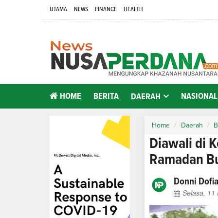
UTAMA
NEWS
FINANCE
HEALTH
HOME
BERITA
NASIONAL
DAERAH
Home
Daerah
B
Diawali di 
Ramadan Bu
Donni Dofi
Selasa, 11