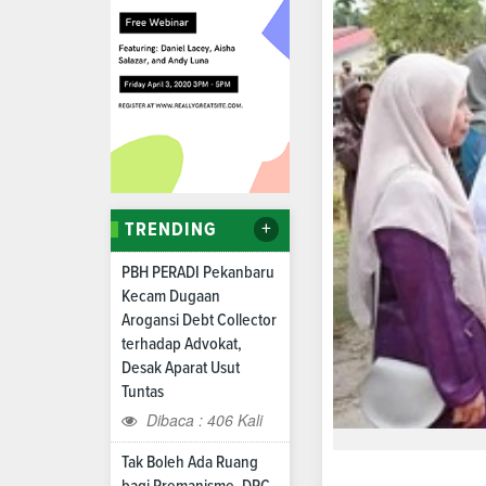
+
TRENDING
PBH PERADI Pekanbaru
Kecam Dugaan
Arogansi Debt Collector
terhadap Advokat,
Desak Aparat Usut
Tuntas
Dibaca : 406 Kali
Tak Boleh Ada Ruang
bagi Premanisme, DPC