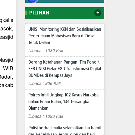
+
PILIHAN
kalis
kasok,
UNISI Monitoring KKN dan Sosialisasikan
asjid
Penerimaan Mahasiswa Baru di Desa
Teluk Dalam
Dibaca : 1030 Kali
Masjid
Dorong Ketahanan Pangan, Tim Peneliti
0 WIB
FEB UNISI Gelar FGD Transformasi Digital
adar,
BUMDes di Kempas Jaya
Dibaca : 936 Kali
dakab
Polres Inhil Ungkap 102 Kasus Narkoba
dalam Enam Bulan, 134 Tersangka
Diamankan
Dibaca : 1093 Kali
Polisi berhati mulia selamatkan ibu hamil
dari kecelakaan, jenguk ibu dan bayi