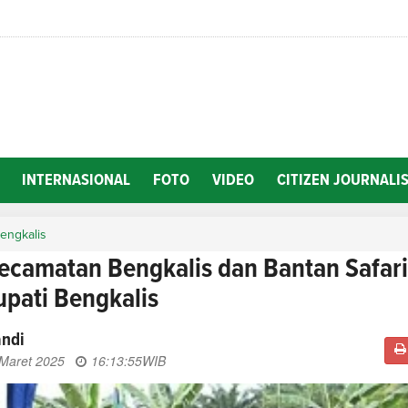
INTERNASIONAL
FOTO
VIDEO
CITIZEN JOURNALI
engkalis
Kecamatan Bengkalis dan Bantan Safari
pati Bengkalis
andi
 Maret 2025
16:13:55
WIB