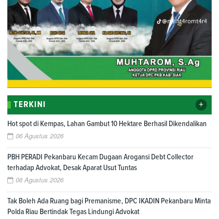
+
TERKINI
Hot spot di Kempas, Lahan Gambut 10 Hektare Berhasil Dikendalikan
06 Agustus 2026
PBH PERADI Pekanbaru Kecam Dugaan Arogansi Debt Collector
terhadap Advokat, Desak Aparat Usut Tuntas
06 Agustus 2026
Tak Boleh Ada Ruang bagi Premanisme, DPC IKADIN Pekanbaru Minta
Polda Riau Bertindak Tegas Lindungi Advokat