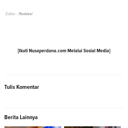
Editor :
Redaksi
[Ikuti
Nusaperdana.com
Melalui Sosial Media]
Tulis Komentar
Berita Lainnya