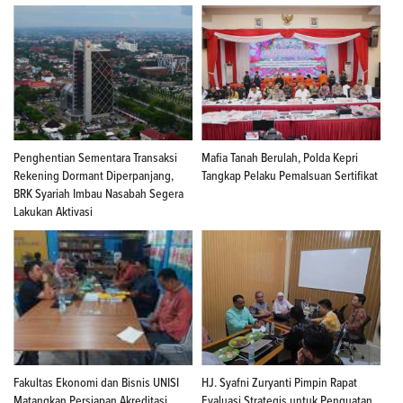
Penghentian Sementara Transaksi
Mafia Tanah Berulah, Polda Kepri
Rekening Dormant Diperpanjang,
Tangkap Pelaku Pemalsuan Sertifikat
BRK Syariah Imbau Nasabah Segera
Lakukan Aktivasi
Fakultas Ekonomi dan Bisnis UNISI
HJ. Syafni Zuryanti Pimpin Rapat
Matangkan Persiapan Akreditasi
Evaluasi Strategis untuk Penguatan