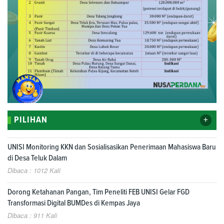
+
PILIHAN
UNISI Monitoring KKN dan Sosialisasikan Penerimaan Mahasiswa Baru
di Desa Teluk Dalam
Dibaca : 1012 Kali
Dorong Ketahanan Pangan, Tim Peneliti FEB UNISI Gelar FGD
Transformasi Digital BUMDes di Kempas Jaya
Dibaca : 911 Kali