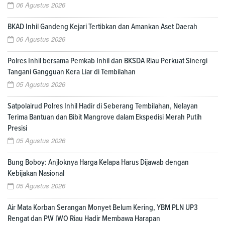
06 Agustus 2026
BKAD Inhil Gandeng Kejari Tertibkan dan Amankan Aset Daerah
06 Agustus 2026
Polres Inhil bersama Pemkab Inhil dan BKSDA Riau Perkuat Sinergi
Tangani Gangguan Kera Liar di Tembilahan
05 Agustus 2026
Satpolairud Polres Inhil Hadir di Seberang Tembilahan, Nelayan
Terima Bantuan dan Bibit Mangrove dalam Ekspedisi Merah Putih
Presisi
05 Agustus 2026
Bung Boboy: Anjloknya Harga Kelapa Harus Dijawab dengan
Kebijakan Nasional
05 Agustus 2026
Air Mata Korban Serangan Monyet Belum Kering, YBM PLN UP3
Rengat dan PW IWO Riau Hadir Membawa Harapan