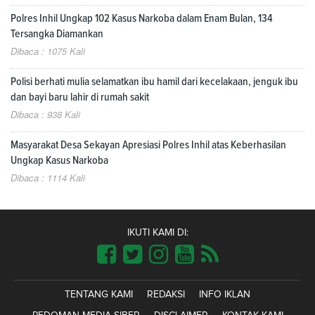
Polres Inhil Ungkap 102 Kasus Narkoba dalam Enam Bulan, 134
Tersangka Diamankan
Dibaca : 1075 Kali
Polisi berhati mulia selamatkan ibu hamil dari kecelakaan, jenguk ibu
dan bayi baru lahir di rumah sakit
Dibaca : 938 Kali
Masyarakat Desa Sekayan Apresiasi Polres Inhil atas Keberhasilan
Ungkap Kasus Narkoba
Dibaca : 1114 Kali
IKUTI KAMI DI:
TENTANG KAMI
REDAKSI
INFO IKLAN