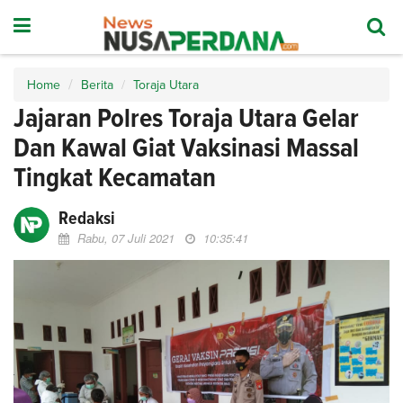
Home
Berita
Toraja Utara
Jajaran Polres Toraja Utara Gelar
Dan Kawal Giat Vaksinasi Massal
Tingkat Kecamatan
Redaksi
Rabu, 07 Juli 2021
10:35:41