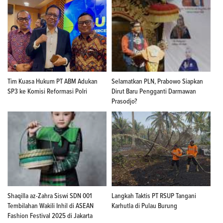
Tim Kuasa Hukum PT ABM Adukan
Selamatkan PLN, Prabowo Siapkan
SP3 ke Komisi Reformasi Polri
Dirut Baru Pengganti Darmawan
Prasodjo?
Shaqilla az-Zahra Siswi SDN 001
Langkah Taktis PT RSUP Tangani
Tembilahan Wakili Inhil di ASEAN
Karhutla di Pulau Burung
Fashion Festival 2025 di Jakarta