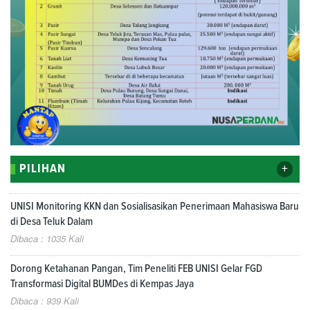
+
PILIHAN
UNISI Monitoring KKN dan Sosialisasikan Penerimaan Mahasiswa Baru
di Desa Teluk Dalam
Dibaca : 1035 Kali
Dorong Ketahanan Pangan, Tim Peneliti FEB UNISI Gelar FGD
Transformasi Digital BUMDes di Kempas Jaya
Dibaca : 939 Kali