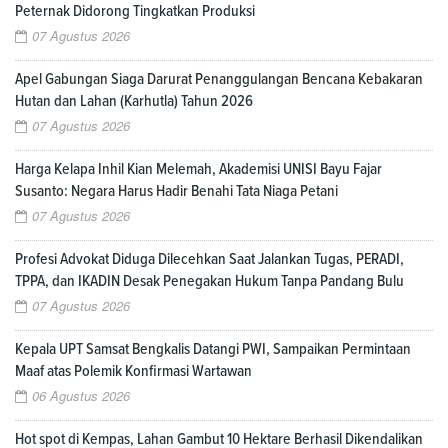
Peternak Didorong Tingkatkan Produksi
07 Agustus 2026
Apel Gabungan Siaga Darurat Penanggulangan Bencana Kebakaran
Hutan dan Lahan (Karhutla) Tahun 2026
07 Agustus 2026
Harga Kelapa Inhil Kian Melemah, Akademisi UNISI Bayu Fajar
Susanto: Negara Harus Hadir Benahi Tata Niaga Petani
07 Agustus 2026
Profesi Advokat Diduga Dilecehkan Saat Jalankan Tugas, PERADI,
TPPA, dan IKADIN Desak Penegakan Hukum Tanpa Pandang Bulu
07 Agustus 2026
Kepala UPT Samsat Bengkalis Datangi PWI, Sampaikan Permintaan
Maaf atas Polemik Konfirmasi Wartawan
06 Agustus 2026
Hot spot di Kempas, Lahan Gambut 10 Hektare Berhasil Dikendalikan