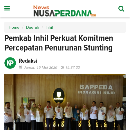
Home
Daerah
Inhil
Pemkab Inhil Perkuat Komitmen
Percepatan Penurunan Stunting
Redaksi
Jumat, 15 Mei 2026
19:37:33