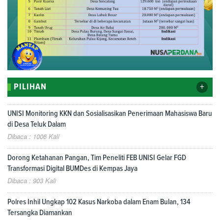
+
PILIHAN
UNISI Monitoring KKN dan Sosialisasikan Penerimaan Mahasiswa Baru
di Desa Teluk Dalam
Dibaca : 1006 Kali
Dorong Ketahanan Pangan, Tim Peneliti FEB UNISI Gelar FGD
Transformasi Digital BUMDes di Kempas Jaya
Dibaca : 903 Kali
Polres Inhil Ungkap 102 Kasus Narkoba dalam Enam Bulan, 134
Tersangka Diamankan