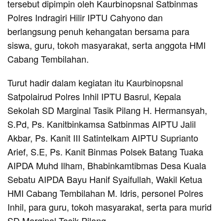
tersebut dipimpin oleh Kaurbinopsnal Satbinmas
Polres Indragiri Hilir IPTU Cahyono dan
berlangsung penuh kehangatan bersama para
siswa, guru, tokoh masyarakat, serta anggota HMI
Cabang Tembilahan.
Turut hadir dalam kegiatan itu Kaurbinopsnal
Satpolairud Polres Inhil IPTU Basrul, Kepala
Sekolah SD Marginal Tasik Pilang H. Hermansyah,
S.Pd, Ps. Kanitbinkamsa Satbinmas AIPTU Jalil
Akbar, Ps. Kanit III Satintelkam AIPTU Suprianto
Arief, S.E, Ps. Kanit Binmas Polsek Batang Tuaka
AIPDA Muhd Ilham, Bhabinkamtibmas Desa Kuala
Sebatu AIPDA Bayu Hanif Syaifullah, Wakil Ketua
HMI Cabang Tembilahan M. Idris, personel Polres
Inhil, para guru, tokoh masyarakat, serta para murid
SD Marginal Tasik Pilang.