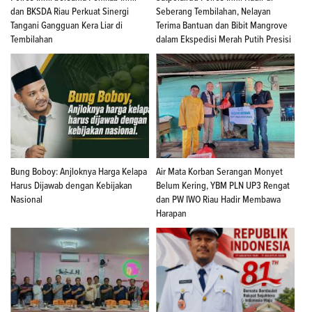
dan BKSDA Riau Perkuat Sinergi
Seberang Tembilahan, Nelayan
Tangani Gangguan Kera Liar di
Terima Bantuan dan Bibit Mangrove
Tembilahan
dalam Ekspedisi Merah Putih Presisi
Bung Boboy: Anjloknya Harga Kelapa
Air Mata Korban Serangan Monyet
Harus Dijawab dengan Kebijakan
Belum Kering, YBM PLN UP3 Rengat
Nasional
dan PW IWO Riau Hadir Membawa
Harapan