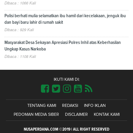
Dibaca : 1066 Kali
Polisi berhati mulia selamatkan ibu hamil dari kecelakaan, jenguk ibu
dan bayi baru lahir di rumah sakit
Dibaca : 929 Kali
Masyarakat Desa Sekayan Apresiasi Polres Inhil atas Keberhasilan
Ungkap Kasus Narkoba
Dibaca : 1108 Kali
IKUTI KAMI DI:
TENTANG KAMI
REDAKSI
INFO IKLAN
PEDOMAN MEDIA SIBER
DISCLAIMER
KONTAK KAMI
NUSAPERDANA.COM ©2019 | ALL RIGHT RESERVED