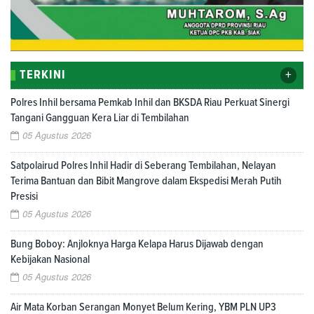
+
TERKINI
Polres Inhil bersama Pemkab Inhil dan BKSDA Riau Perkuat Sinergi
Tangani Gangguan Kera Liar di Tembilahan
05 Agustus 2026
Satpolairud Polres Inhil Hadir di Seberang Tembilahan, Nelayan
Terima Bantuan dan Bibit Mangrove dalam Ekspedisi Merah Putih
Presisi
05 Agustus 2026
Bung Boboy: Anjloknya Harga Kelapa Harus Dijawab dengan
Kebijakan Nasional
05 Agustus 2026
Air Mata Korban Serangan Monyet Belum Kering, YBM PLN UP3