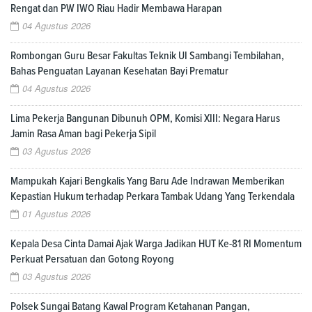
Rengat dan PW IWO Riau Hadir Membawa Harapan
04 Agustus 2026
Rombongan Guru Besar Fakultas Teknik UI Sambangi Tembilahan,
Bahas Penguatan Layanan Kesehatan Bayi Prematur
04 Agustus 2026
Lima Pekerja Bangunan Dibunuh OPM, Komisi XIII: Negara Harus
Jamin Rasa Aman bagi Pekerja Sipil
03 Agustus 2026
Mampukah Kajari Bengkalis Yang Baru Ade Indrawan Memberikan
Kepastian Hukum terhadap Perkara Tambak Udang Yang Terkendala
01 Agustus 2026
Kepala Desa Cinta Damai Ajak Warga Jadikan HUT Ke-81 RI Momentum
Perkuat Persatuan dan Gotong Royong
03 Agustus 2026
Polsek Sungai Batang Kawal Program Ketahanan Pangan,