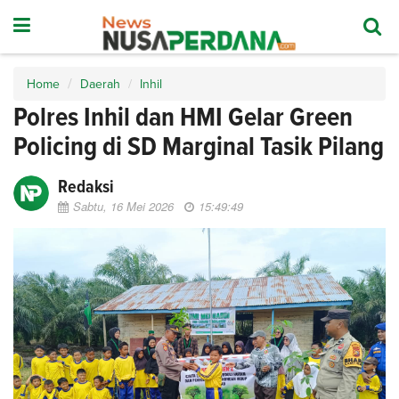
Home
Daerah
Inhil
Polres Inhil dan HMI Gelar Green
Policing di SD Marginal Tasik Pilang
Redaksi
Sabtu, 16 Mei 2026
15:49:49