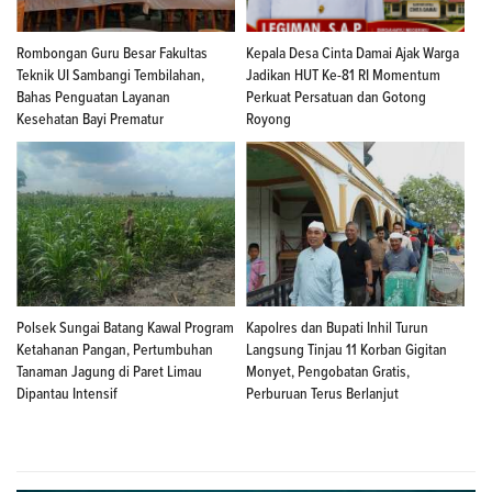
Rombongan Guru Besar Fakultas
Kepala Desa Cinta Damai Ajak Warga
Teknik UI Sambangi Tembilahan,
Jadikan HUT Ke-81 RI Momentum
Bahas Penguatan Layanan
Perkuat Persatuan dan Gotong
Kesehatan Bayi Prematur
Royong
Polsek Sungai Batang Kawal Program
Kapolres dan Bupati Inhil Turun
Ketahanan Pangan, Pertumbuhan
Langsung Tinjau 11 Korban Gigitan
Tanaman Jagung di Paret Limau
Monyet, Pengobatan Gratis,
Dipantau Intensif
Perburuan Terus Berlanjut