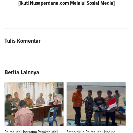
[Ikuti
Nusaperdana.com
Melalui Sosial Media]
Tulis Komentar
Berita Lainnya
Polres Inhil bersama Pemkab Inhil
Satpolairud Polres Inhil Hadir di