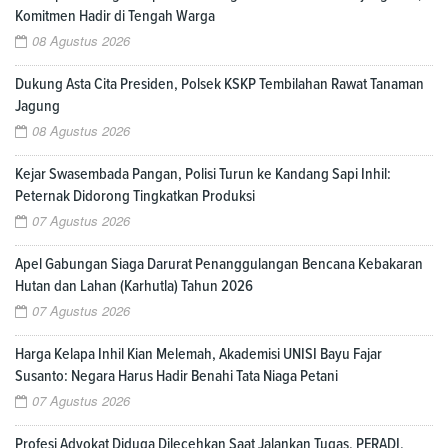
Komitmen Hadir di Tengah Warga
08 Agustus 2026
Dukung Asta Cita Presiden, Polsek KSKP Tembilahan Rawat Tanaman
Jagung
08 Agustus 2026
Kejar Swasembada Pangan, Polisi Turun ke Kandang Sapi Inhil:
Peternak Didorong Tingkatkan Produksi
07 Agustus 2026
Apel Gabungan Siaga Darurat Penanggulangan Bencana Kebakaran
Hutan dan Lahan (Karhutla) Tahun 2026
07 Agustus 2026
Harga Kelapa Inhil Kian Melemah, Akademisi UNISI Bayu Fajar
Susanto: Negara Harus Hadir Benahi Tata Niaga Petani
07 Agustus 2026
Profesi Advokat Diduga Dilecehkan Saat Jalankan Tugas, PERADI,