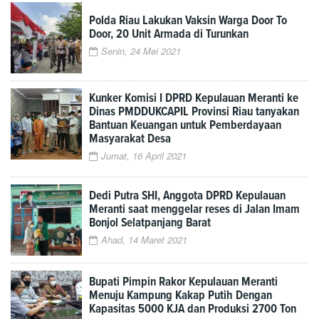
Polda Riau Lakukan Vaksin Warga Door To
Door, 20 Unit Armada di Turunkan
Senin, 24 Mei 2021
Kunker Komisi I DPRD Kepulauan Meranti ke
Dinas PMDDUKCAPIL Provinsi Riau tanyakan
Bantuan Keuangan untuk Pemberdayaan
Masyarakat Desa
Jumat, 16 April 2021
Dedi Putra SHI, Anggota DPRD Kepulauan
Meranti saat menggelar reses di Jalan Imam
Bonjol Selatpanjang Barat
Ahad, 14 Maret 2021
Bupati Pimpin Rakor Kepulauan Meranti
Menuju Kampung Kakap Putih Dengan
Kapasitas 5000 KJA dan Produksi 2700 Ton