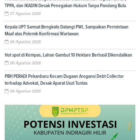
TPPA, dan IKADIN Desak Penegakan Hukum Tanpa Pandang Bulu
07 Agustus 2026
Kepala UPT Samsat Bengkalis Datangi PWI, Sampaikan Permintaan
Maaf atas Polemik Konfirmasi Wartawan
06 Agustus 2026
Hot spot di Kempas, Lahan Gambut 10 Hektare Berhasil Dikendalikan
06 Agustus 2026
PBH PERADI Pekanbaru Kecam Dugaan Arogansi Debt Collector
terhadap Advokat, Desak Aparat Usut Tuntas
06 Agustus 2026