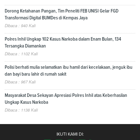
Dorong Ketahanan Pangan, Tim Peneliti FEB UNISI Gelar FGD
Transformasi Digital BUMDes di Kempas Jaya
Dibaca : 940 Kali
Polres Inhil Ungkap 102 Kasus Narkoba dalam Enam Bulan, 134
Tersangka Diamankan
Dibaca : 1102 Kali
Polisi berhati mulia selamatkan ibu hamil dari kecelakaan, jenguk ibu
dan bayi baru lahir di rumah sakit
Dibaca : 967 Kali
Masyarakat Desa Sekayan Apresiasi Polres Inhil atas Keberhasilan
Ungkap Kasus Narkoba
Dibaca : 1138 Kali
IKUTI KAMI DI: