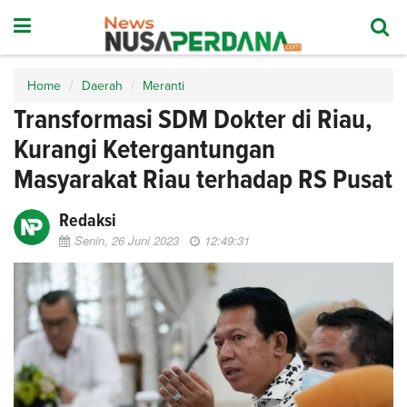
Home
Daerah
Meranti
Transformasi SDM Dokter di Riau,
Kurangi Ketergantungan
Masyarakat Riau terhadap RS Pusat
Redaksi
Senin, 26 Juni 2023
12:49:31