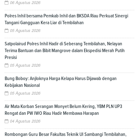
06 Agustus 2026
Polres Inhil bersama Pemkab Inhil dan BKSDA Riau Perkuat Sinergi
Tangani Gangguan Kera Liar di Tembilahan
05 Agustus 2026
Satpolairud Polres Inhil Hadir di Seberang Tembilahan, Nelayan
Terima Bantuan dan Bibit Mangrove dalam Ekspedisi Merah Putih
Presisi
05 Agustus 2026
Bung Boboy: Anjloknya Harga Kelapa Harus Dijawab dengan
Kebijakan Nasional
05 Agustus 2026
Air Mata Korban Serangan Monyet Belum Kering, YBM PLN UP3
Rengat dan PW IWO Riau Hadir Membawa Harapan
04 Agustus 2026
Rombongan Guru Besar Fakultas Teknik UI Sambangi Tembilahan,