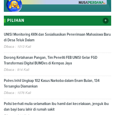
+
PILIHAN
UNISI Monitoring KKN dan Sosialisasikan Penerimaan Mahasiswa Baru
di Desa Teluk Dalam
Dibaca : 1013 Kali
Dorong Ketahanan Pangan, Tim Peneliti FEB UNISI Gelar FGD
Transformasi Digital BUMDes di Kempas Jaya
Dibaca : 914 Kali
Polres Inhil Ungkap 102 Kasus Narkoba dalam Enam Bulan, 134
Tersangka Diamankan
Dibaca : 1076 Kali
Polisi berhati mulia selamatkan ibu hamil dari kecelakaan, jenguk ibu
dan bayi baru lahir di rumah sakit