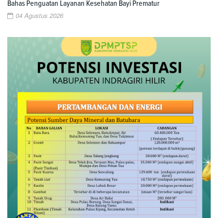
Bahas Penguatan Layanan Kesehatan Bayi Prematur
04 Agustus 2026