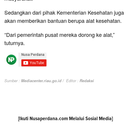
Sedangkan dari pihak Kementerian Kesehatan juga
akan memberikan bantuan berupa alat kesehatan.
“Dari pemerintah pusat mereka dorong ke alat,”
tuturnya.
Sumber :
Mediacenter.riau.go.id /
Editor :
Redaksi
[Ikuti
Nusaperdana.com
Melalui Sosial Media]