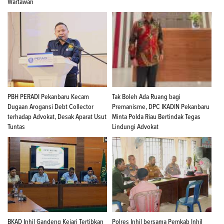
Wartawan
PBH PERADI Pekanbaru Kecam
Tak Boleh Ada Ruang bagi
Dugaan Arogansi Debt Collector
Premanisme, DPC IKADIN Pekanbaru
terhadap Advokat, Desak Aparat Usut
Minta Polda Riau Bertindak Tegas
Tuntas
Lindungi Advokat
BKAD Inhil Gandeng Kejari Tertibkan
Polres Inhil bersama Pemkab Inhil