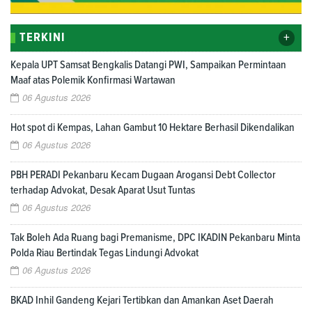
+
TERKINI
Kepala UPT Samsat Bengkalis Datangi PWI, Sampaikan Permintaan
Maaf atas Polemik Konfirmasi Wartawan
06 Agustus 2026
Hot spot di Kempas, Lahan Gambut 10 Hektare Berhasil Dikendalikan
06 Agustus 2026
PBH PERADI Pekanbaru Kecam Dugaan Arogansi Debt Collector
terhadap Advokat, Desak Aparat Usut Tuntas
06 Agustus 2026
Tak Boleh Ada Ruang bagi Premanisme, DPC IKADIN Pekanbaru Minta
Polda Riau Bertindak Tegas Lindungi Advokat
06 Agustus 2026
BKAD Inhil Gandeng Kejari Tertibkan dan Amankan Aset Daerah