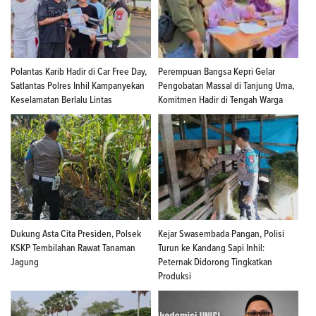
Polantas Karib Hadir di Car Free Day,
Perempuan Bangsa Kepri Gelar
Satlantas Polres Inhil Kampanyekan
Pengobatan Massal di Tanjung Uma,
Keselamatan Berlalu Lintas
Komitmen Hadir di Tengah Warga
Dukung Asta Cita Presiden, Polsek
Kejar Swasembada Pangan, Polisi
KSKP Tembilahan Rawat Tanaman
Turun ke Kandang Sapi Inhil:
Jagung
Peternak Didorong Tingkatkan
Produksi