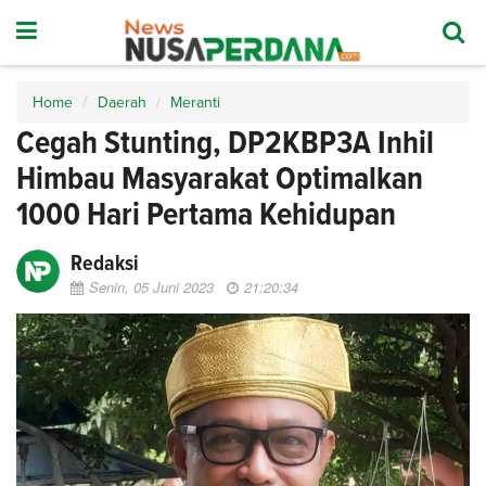
Home
Daerah
Meranti
Cegah Stunting, DP2KBP3A Inhil
Himbau Masyarakat Optimalkan
1000 Hari Pertama Kehidupan
Redaksi
Senin, 05 Juni 2023
21:20:34