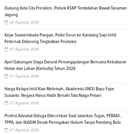
Dukung Asta Cita Presiden, Polsek KSKP Tembilahan Rawat Tanaman
Jagung
08 Agustus 2026
Kejar Swasembada Pangan, Polisi Turun ke Kandang Sapi Inhil:
Peternak Didorong Tingkatkan Produksi
07 Agustus 2026
Apel Gabungan Siaga Darurat Penanggulangan Bencana Kebakaran
Hutan dan Lahan (Karhutla) Tahun 2026
07 Agustus 2026
Harga Kelapa Inhil Kian Melemah, Akademisi UNISI Bayu Fajar
Susanto: Negara Harus Hadir Benahi Tata Niaga Petani
07 Agustus 2026
Profesi Advokat Diduga Dilecehkan Saat Jalankan Tugas, PERADI,
TPPA, dan IKADIN Desak Penegakan Hukum Tanpa Pandang Bulu
07 Agustus 2026