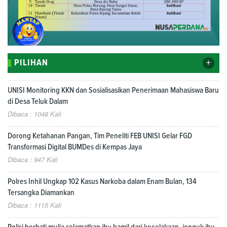
+
PILIHAN
UNISI Monitoring KKN dan Sosialisasikan Penerimaan Mahasiswa Baru
di Desa Teluk Dalam
Dibaca : 1048 Kali
Dorong Ketahanan Pangan, Tim Peneliti FEB UNISI Gelar FGD
Transformasi Digital BUMDes di Kempas Jaya
Dibaca : 947 Kali
Polres Inhil Ungkap 102 Kasus Narkoba dalam Enam Bulan, 134
Tersangka Diamankan
Dibaca : 1115 Kali