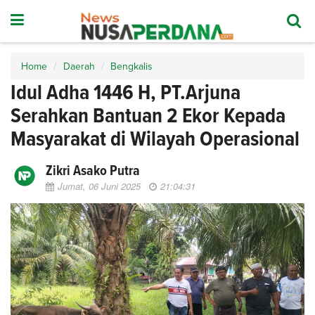
Home
Daerah
Bengkalis
Idul Adha 1446 H, PT.Arjuna
Serahkan Bantuan 2 Ekor Kepada
Masyarakat di Wilayah Operasional
Zikri Asako Putra
Jumat, 06 Juni 2025
21:04:31