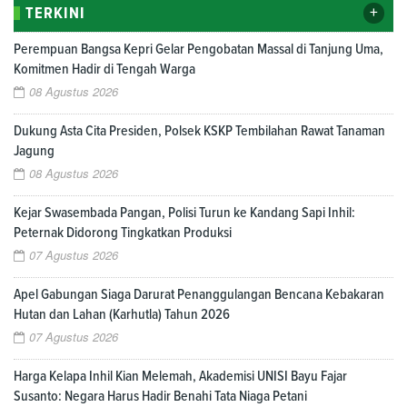
+
TERKINI
Perempuan Bangsa Kepri Gelar Pengobatan Massal di Tanjung Uma,
Komitmen Hadir di Tengah Warga
08 Agustus 2026
Dukung Asta Cita Presiden, Polsek KSKP Tembilahan Rawat Tanaman
Jagung
08 Agustus 2026
Kejar Swasembada Pangan, Polisi Turun ke Kandang Sapi Inhil:
Peternak Didorong Tingkatkan Produksi
07 Agustus 2026
Apel Gabungan Siaga Darurat Penanggulangan Bencana Kebakaran
Hutan dan Lahan (Karhutla) Tahun 2026
07 Agustus 2026
Harga Kelapa Inhil Kian Melemah, Akademisi UNISI Bayu Fajar
Susanto: Negara Harus Hadir Benahi Tata Niaga Petani