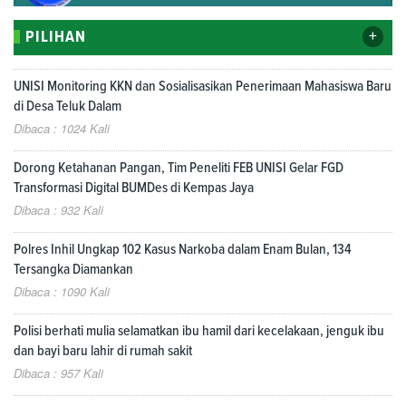
+
PILIHAN
UNISI Monitoring KKN dan Sosialisasikan Penerimaan Mahasiswa Baru
di Desa Teluk Dalam
Dibaca : 1024 Kali
Dorong Ketahanan Pangan, Tim Peneliti FEB UNISI Gelar FGD
Transformasi Digital BUMDes di Kempas Jaya
Dibaca : 932 Kali
Polres Inhil Ungkap 102 Kasus Narkoba dalam Enam Bulan, 134
Tersangka Diamankan
Dibaca : 1090 Kali
Polisi berhati mulia selamatkan ibu hamil dari kecelakaan, jenguk ibu
dan bayi baru lahir di rumah sakit
Dibaca : 957 Kali