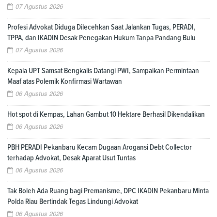
07 Agustus 2026
Profesi Advokat Diduga Dilecehkan Saat Jalankan Tugas, PERADI,
TPPA, dan IKADIN Desak Penegakan Hukum Tanpa Pandang Bulu
07 Agustus 2026
Kepala UPT Samsat Bengkalis Datangi PWI, Sampaikan Permintaan
Maaf atas Polemik Konfirmasi Wartawan
06 Agustus 2026
Hot spot di Kempas, Lahan Gambut 10 Hektare Berhasil Dikendalikan
06 Agustus 2026
PBH PERADI Pekanbaru Kecam Dugaan Arogansi Debt Collector
terhadap Advokat, Desak Aparat Usut Tuntas
06 Agustus 2026
Tak Boleh Ada Ruang bagi Premanisme, DPC IKADIN Pekanbaru Minta
Polda Riau Bertindak Tegas Lindungi Advokat
06 Agustus 2026