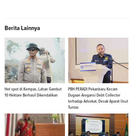
Berita Lainnya
Hot spot di Kempas, Lahan Gambut
PBH PERADI Pekanbaru Kecam
10 Hektare Berhasil Dikendalikan
Dugaan Arogansi Debt Collector
terhadap Advokat, Desak Aparat Usut
Tuntas