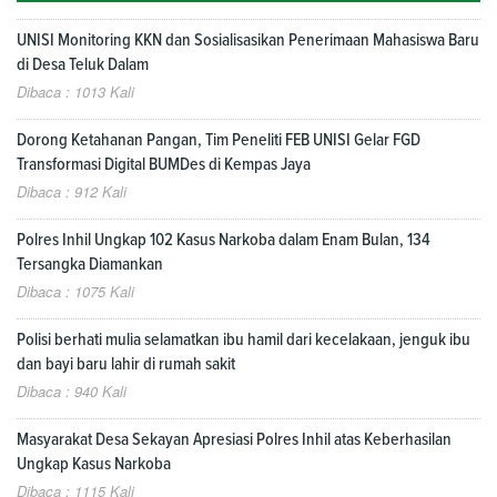
UNISI Monitoring KKN dan Sosialisasikan Penerimaan Mahasiswa Baru
di Desa Teluk Dalam
Dibaca : 1013 Kali
Dorong Ketahanan Pangan, Tim Peneliti FEB UNISI Gelar FGD
Transformasi Digital BUMDes di Kempas Jaya
Dibaca : 912 Kali
Polres Inhil Ungkap 102 Kasus Narkoba dalam Enam Bulan, 134
Tersangka Diamankan
Dibaca : 1075 Kali
Polisi berhati mulia selamatkan ibu hamil dari kecelakaan, jenguk ibu
dan bayi baru lahir di rumah sakit
Dibaca : 940 Kali
Masyarakat Desa Sekayan Apresiasi Polres Inhil atas Keberhasilan
Ungkap Kasus Narkoba
Dibaca : 1115 Kali