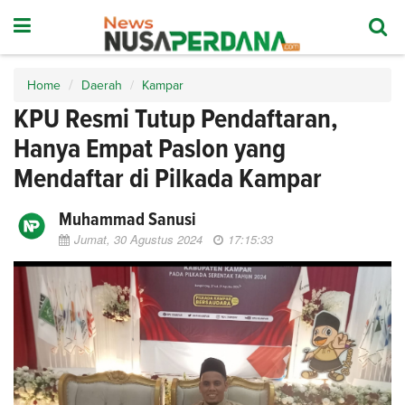
Home
Daerah
Kampar
KPU Resmi Tutup Pendaftaran,
Hanya Empat Paslon yang
Mendaftar di Pilkada Kampar
Muhammad Sanusi
Jumat, 30 Agustus 2024
17:15:33