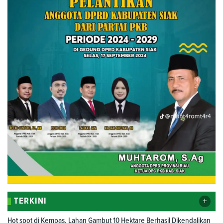
+
TERKINI
Hot spot di Kempas, Lahan Gambut 10 Hektare Berhasil Dikendalikan