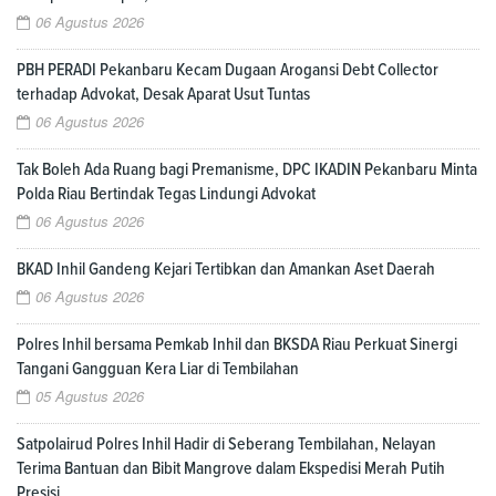
06 Agustus 2026
PBH PERADI Pekanbaru Kecam Dugaan Arogansi Debt Collector
terhadap Advokat, Desak Aparat Usut Tuntas
06 Agustus 2026
Tak Boleh Ada Ruang bagi Premanisme, DPC IKADIN Pekanbaru Minta
Polda Riau Bertindak Tegas Lindungi Advokat
06 Agustus 2026
BKAD Inhil Gandeng Kejari Tertibkan dan Amankan Aset Daerah
06 Agustus 2026
Polres Inhil bersama Pemkab Inhil dan BKSDA Riau Perkuat Sinergi
Tangani Gangguan Kera Liar di Tembilahan
05 Agustus 2026
Satpolairud Polres Inhil Hadir di Seberang Tembilahan, Nelayan
Terima Bantuan dan Bibit Mangrove dalam Ekspedisi Merah Putih
Presisi