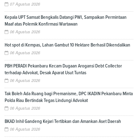
07 Agustus 2026
Kepala UPT Samsat Bengkalis Datangi PWI, Sampaikan Permintaan
Maaf atas Polemik Konfirmasi Wartawan
06 Agustus 2026
Hot spot di Kempas, Lahan Gambut 10 Hektare Berhasil Dikendalikan
06 Agustus 2026
PBH PERADI Pekanbaru Kecam Dugaan Arogansi Debt Collector
terhadap Advokat, Desak Aparat Usut Tuntas
06 Agustus 2026
Tak Boleh Ada Ruang bagi Premanisme, DPC IKADIN Pekanbaru Minta
Polda Riau Bertindak Tegas Lindungi Advokat
06 Agustus 2026
BKAD Inhil Gandeng Kejari Tertibkan dan Amankan Aset Daerah
06 Agustus 2026