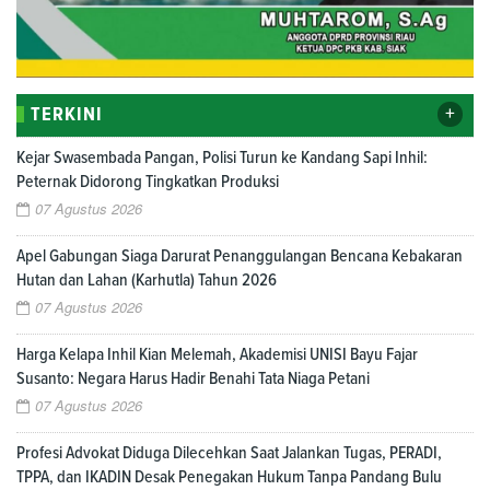
+
TERKINI
Kejar Swasembada Pangan, Polisi Turun ke Kandang Sapi Inhil:
Peternak Didorong Tingkatkan Produksi
07 Agustus 2026
Apel Gabungan Siaga Darurat Penanggulangan Bencana Kebakaran
Hutan dan Lahan (Karhutla) Tahun 2026
07 Agustus 2026
Harga Kelapa Inhil Kian Melemah, Akademisi UNISI Bayu Fajar
Susanto: Negara Harus Hadir Benahi Tata Niaga Petani
07 Agustus 2026
Profesi Advokat Diduga Dilecehkan Saat Jalankan Tugas, PERADI,
TPPA, dan IKADIN Desak Penegakan Hukum Tanpa Pandang Bulu