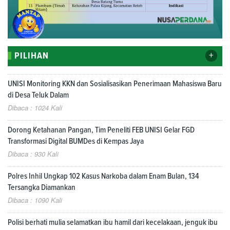
+
PILIHAN
UNISI Monitoring KKN dan Sosialisasikan Penerimaan Mahasiswa Baru
di Desa Teluk Dalam
Dibaca : 1024 Kali
Dorong Ketahanan Pangan, Tim Peneliti FEB UNISI Gelar FGD
Transformasi Digital BUMDes di Kempas Jaya
Dibaca : 930 Kali
Polres Inhil Ungkap 102 Kasus Narkoba dalam Enam Bulan, 134
Tersangka Diamankan
Dibaca : 1090 Kali
Polisi berhati mulia selamatkan ibu hamil dari kecelakaan, jenguk ibu