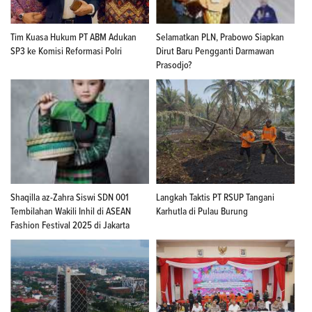
Tim Kuasa Hukum PT ABM Adukan
Selamatkan PLN, Prabowo Siapkan
SP3 ke Komisi Reformasi Polri
Dirut Baru Pengganti Darmawan
Prasodjo?
Shaqilla az-Zahra Siswi SDN 001
Langkah Taktis PT RSUP Tangani
Tembilahan Wakili Inhil di ASEAN
Karhutla di Pulau Burung
Fashion Festival 2025 di Jakarta