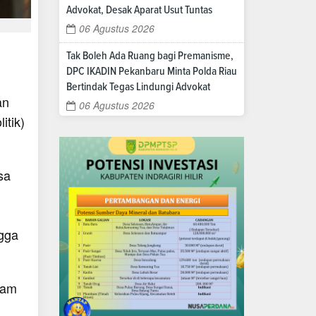
Advokat, Desak Aparat Usut Tuntas
06 Agustus 2026
Tak Boleh Ada Ruang bagi Premanisme,
DPC IKADIN Pekanbaru Minta Polda Riau
Bertindak Tegas Lindungi Advokat
an
06 Agustus 2026
itik)
sa
gga
tam