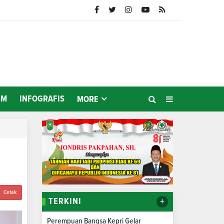
SM
INFOGRAFIS
MORE
Cetak
+
TERKINI
Perempuan Bangsa Kepri Gelar