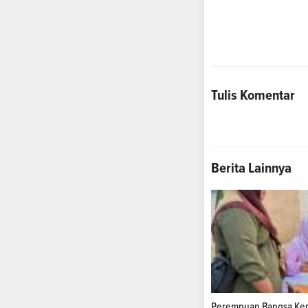
Tulis Komentar
Berita Lainnya
Perempuan Bangsa Kep