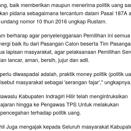
uang, baik memberikan maupun menerima politik uang s
kan pidana sebagaimana tercantum dalam Pasal 187A a
-undang nomor 10 thun 2016 ungkap Rustam.
tam berharap agar penyelenggaraan Pemilihan ini semua
nergi baik itu dari Pasangan Calon beserta Tim Pasanga
ua lapisan masyarakat, agar pelaksanaan Pemilihan Ser
an lancar, aman, bersih, jujur dan adil.
perlu diwaspadai adalah, praktik money politik (politik u
isebut masyarakat sebagai 'serangan fajar'," ungkapnya
Bawaslu Kabupaten Indragiri Hilir telah mengintruksikan
Jajaran hingga ke Pengawas TPS Untuk melakukan
encegahan terhadap politik uang.
hil Juga mengajak kepada Seluruh masyarakat Kabupat