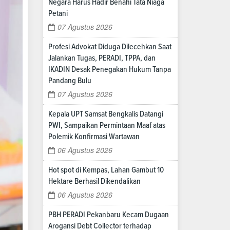
Negara Harus Hadir Benahi Tata Niaga
Petani
07 Agustus 2026
Profesi Advokat Diduga Dilecehkan Saat
Jalankan Tugas, PERADI, TPPA, dan
IKADIN Desak Penegakan Hukum Tanpa
Pandang Bulu
07 Agustus 2026
Kepala UPT Samsat Bengkalis Datangi
PWI, Sampaikan Permintaan Maaf atas
Polemik Konfirmasi Wartawan
06 Agustus 2026
Hot spot di Kempas, Lahan Gambut 10
Hektare Berhasil Dikendalikan
06 Agustus 2026
PBH PERADI Pekanbaru Kecam Dugaan
Arogansi Debt Collector terhadap