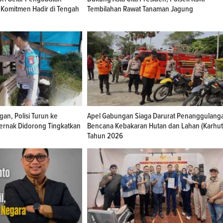
 Komitmen Hadir di Tengah
Tembilahan Rawat Tanaman Jagung
an, Polisi Turun ke
Apel Gabungan Siaga Darurat Penanggulang
ternak Didorong Tingkatkan
Bencana Kebakaran Hutan dan Lahan (Karhut
Tahun 2026