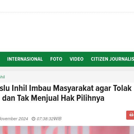
INTERNASIONAL
FOTO
VIDEO
CITIZEN JOURNALI
nhil
lu Inhil Imbau Masyarakat agar Tolak
g dan Tak Menjual Hak Pilihnya
November 2024
07:38:32
WIB