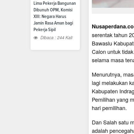
Lima Pekerja Bangunan
Dibunuh OPM, Komisi
XIII: Negara Harus
Jamin Rasa Aman bagi
Nusaperdana.com,
Pekerja Sipil
serentak tahun 2
Dibaca : 244 Kali
Bawaslu Kabupate
Calon untuk tidak
selama masa tena
Menurutnya, masa
lagi melakukan 
Kabupaten Indrag
Pemilihan yang m
hari pemilihan.
Dan Salah satu m
adalah pencegaha