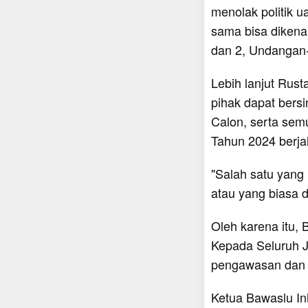
menolak politik 
sama bisa dikena
dan 2, Undangan
Lebih lanjut Rus
pihak dapat bersi
Calon, serta sem
Tahun 2024 berjal
"Salah satu yang 
atau yang biasa d
Oleh karena itu, 
Kepada Seluruh 
pengawasan dan p
Ketua Bawaslu In