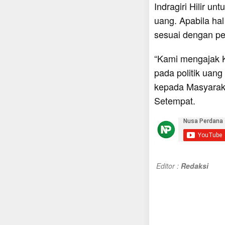
Indragiri Hilir un
uang. Apabila hal
sesuai dengan pe
“Kami mengajak K
pada politik uang 
kepada Masyarak
Setempat.
Editor :
Redaksi