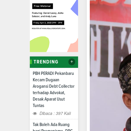
+
TRENDING
PBH PERADI Pekanbaru
Kecam Dugaan
Arogansi Debt Collector
terhadap Advokat,
Desak Aparat Usut
Tuntas
Dibaca : 397 Kali
Tak Boleh Ada Ruang
bagi Premanisme, DPC