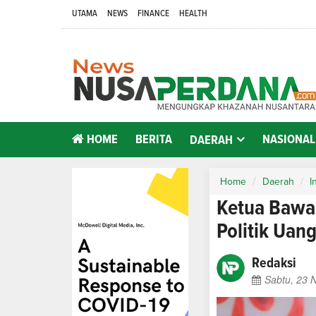
UTAMA
NEWS
FINANCE
HEALTH
HOME
BERITA
NASIONAL
DAERAH
Home
Daerah
I
Ketua Bawas
Politik Uan
Redaksi
Sabtu, 23 