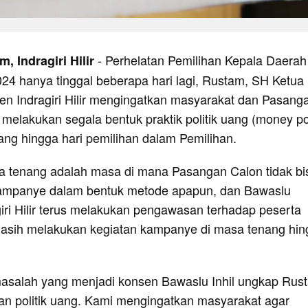
- Perhelatan Pemilihan Kepala Daerah
 Indragiri Hilir
024 hanya tinggal beberapa hari lagi, Rustam, SH Ketua
n Indragiri Hilir mengingatkan masyarakat dan Pasang
 melakukan segala bentuk praktik politik uang (money pol
ng hingga hari pemilihan dalam Pemilihan.
 tenang adalah masa di mana Pasangan Calon tidak bi
kampanye dalam bentuk metode apapun, dan Bawaslu
iri Hilir terus melakukan pengawasan terhadap peserta
asih melakukan kegiatan kampanye di masa tenang hin
asalah yang menjadi konsen Bawaslu Inhil ungkap Rus
n politik uang. Kami mengingatkan masyarakat agar