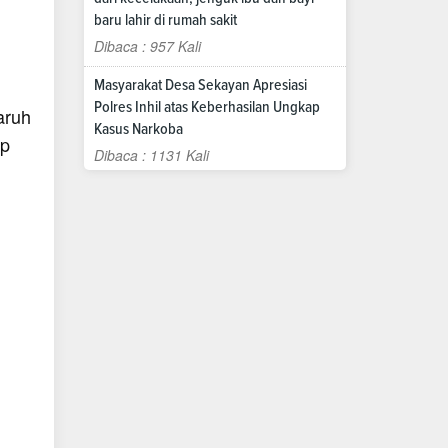
baru lahir di rumah sakit
Dibaca : 957 Kali
Masyarakat Desa Sekayan Apresiasi
Polres Inhil atas Keberhasilan Ungkap
aruh
Kasus Narkoba
ap
Dibaca : 1131 Kali