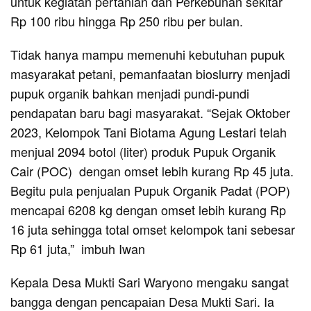
untuk kegiatan pertanian dan Perkebunan sekitar
Rp 100 ribu hingga Rp 250 ribu per bulan.
Tidak hanya mampu memenuhi kebutuhan pupuk
masyarakat petani, pemanfaatan bioslurry menjadi
pupuk organik bahkan menjadi pundi-pundi
pendapatan baru bagi masyarakat. “Sejak Oktober
2023, Kelompok Tani Biotama Agung Lestari telah
menjual 2094 botol (liter) produk Pupuk Organik
Cair (POC) dengan omset lebih kurang Rp 45 juta.
Begitu pula penjualan Pupuk Organik Padat (POP)
mencapai 6208 kg dengan omset lebih kurang Rp
16 juta sehingga total omset kelompok tani sebesar
Rp 61 juta,” imbuh Iwan
Kepala Desa Mukti Sari Waryono mengaku sangat
bangga dengan pencapaian Desa Mukti Sari. Ia