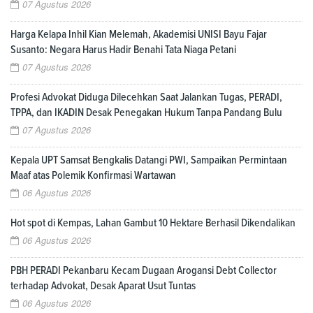
07 Agustus 2026
Harga Kelapa Inhil Kian Melemah, Akademisi UNISI Bayu Fajar
Susanto: Negara Harus Hadir Benahi Tata Niaga Petani
07 Agustus 2026
Profesi Advokat Diduga Dilecehkan Saat Jalankan Tugas, PERADI,
TPPA, dan IKADIN Desak Penegakan Hukum Tanpa Pandang Bulu
07 Agustus 2026
Kepala UPT Samsat Bengkalis Datangi PWI, Sampaikan Permintaan
Maaf atas Polemik Konfirmasi Wartawan
06 Agustus 2026
Hot spot di Kempas, Lahan Gambut 10 Hektare Berhasil Dikendalikan
06 Agustus 2026
PBH PERADI Pekanbaru Kecam Dugaan Arogansi Debt Collector
terhadap Advokat, Desak Aparat Usut Tuntas
06 Agustus 2026