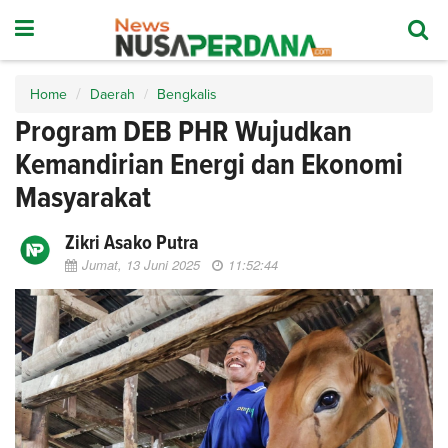
Home
Daerah
Bengkalis
Program DEB PHR Wujudkan
Kemandirian Energi dan Ekonomi
Masyarakat
Zikri Asako Putra
Jumat, 13 Juni 2025
11:52:44