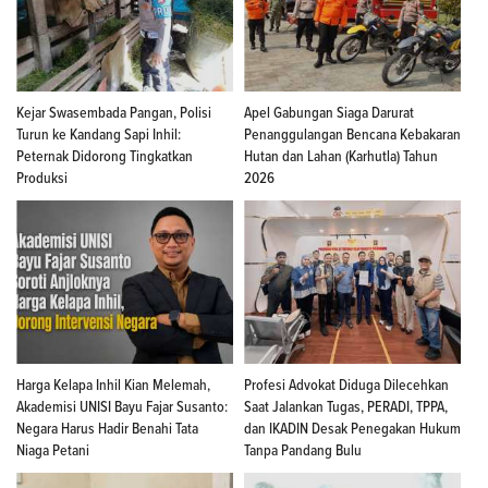
Kejar Swasembada Pangan, Polisi
Apel Gabungan Siaga Darurat
Turun ke Kandang Sapi Inhil:
Penanggulangan Bencana Kebakaran
Peternak Didorong Tingkatkan
Hutan dan Lahan (Karhutla) Tahun
Produksi
2026
Harga Kelapa Inhil Kian Melemah,
Profesi Advokat Diduga Dilecehkan
Akademisi UNISI Bayu Fajar Susanto:
Saat Jalankan Tugas, PERADI, TPPA,
Negara Harus Hadir Benahi Tata
dan IKADIN Desak Penegakan Hukum
Niaga Petani
Tanpa Pandang Bulu