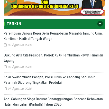
+
TERKINI
Perempuan Bangsa Kepri Gelar Pengobatan Massal di Tanjung Uma,
Komitmen Hadir di Tengah Warga
08 Agustus 2026
Dukung Asta Cita Presiden, Polsek KSKP Tembilahan Rawat Tanaman
Jagung
08 Agustus 2026
Kejar Swasembada Pangan, Polisi Turun ke Kandang Sapi Inhil:
Peternak Didorong Tingkatkan Produksi
07 Agustus 2026
Apel Gabungan Siaga Darurat Penanggulangan Bencana Kebakaran
Hutan dan Lahan (Karhutla) Tahun 2026